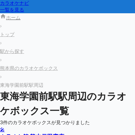
カラオケナビ
一覧を見る
ホーム
›
トップ
›
駅から探す
›
熊本県のカラオケボックス
›
東海学園前駅駅周辺
東海学園前駅
駅周辺のカラオ
ケボックス一覧
3
件のカラオケボックスが見つかりました
🎤