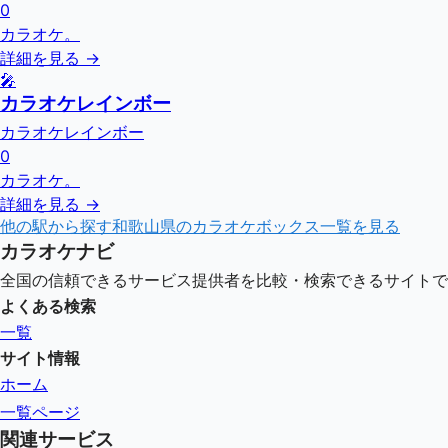
0
カラオケ。
詳細を見る →
🎤
カラオケレインボー
カラオケレインボー
0
カラオケ。
詳細を見る →
他の駅から探す
和歌山県
のカラオケボックス一覧を見る
カラオケナビ
全国の信頼できるサービス提供者を比較・検索できるサイトで
よくある検索
一覧
サイト情報
ホーム
一覧ページ
関連サービス