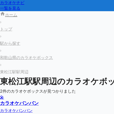
カラオケナビ
一覧を見る
ホーム
›
トップ
›
駅から探す
›
和歌山県のカラオケボックス
›
東松江駅駅周辺
東松江駅
駅周辺のカラオケボ
2
件のカラオケボックスが見つかりました
🎤
カラオケバンバン
カラオケバンバン