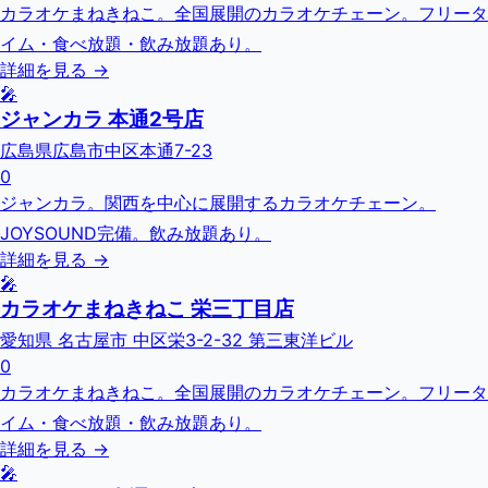
カラオケまねきねこ。全国展開のカラオケチェーン。フリータ
イム・食べ放題・飲み放題あり。
詳細を見る →
🎤
ジャンカラ 本通2号店
広島県広島市中区本通7-23
0
ジャンカラ。関西を中心に展開するカラオケチェーン。
JOYSOUND完備。飲み放題あり。
詳細を見る →
🎤
カラオケまねきねこ 栄三丁目店
愛知県 名古屋市 中区栄3-2-32 第三東洋ビル
0
カラオケまねきねこ。全国展開のカラオケチェーン。フリータ
イム・食べ放題・飲み放題あり。
詳細を見る →
🎤