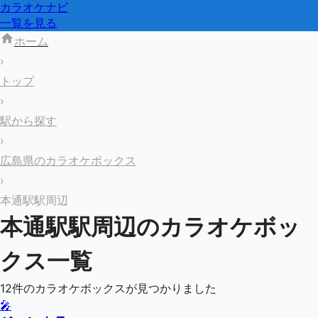
カラオケナビ
一覧を見る
ホーム
›
トップ
›
駅から探す
›
広島県のカラオケボックス
›
本通駅駅周辺
本通駅
駅周辺のカラオケボッ
クス一覧
12
件のカラオケボックスが見つかりました
🎤