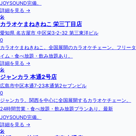
JOYSOUND完備。
詳細を見る →
🎤
カラオケまねきねこ 栄三丁目店
愛知県 名古屋市 中区栄3-2-32 第三東洋ビル
0
カラオケまねきねこ。全国展開のカラオケチェーン。フリータ
イム・食べ放題・飲み放題あり。
詳細を見る →
🎤
ジャンカラ 本通2号店
広島市中区本通7-23本通第2セブンビル
0
ジャンカラ。関西を中心に全国展開するカラオケチェーン。
24時間営業・食べ放題・飲み放題プランあり。最新
JOYSOUND完備。
詳細を見る →
🎤