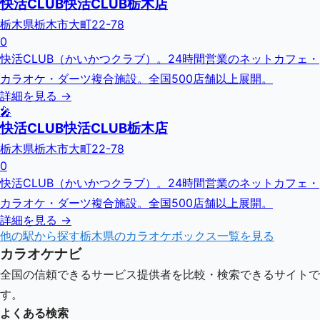
快活CLUB快活CLUB栃木店
栃木県栃木市大町22-78
0
快活CLUB（かいかつクラブ）。24時間営業のネットカフェ・
カラオケ・ダーツ複合施設。全国500店舗以上展開。
詳細を見る →
🎤
快活CLUB快活CLUB栃木店
栃木県栃木市大町22-78
0
快活CLUB（かいかつクラブ）。24時間営業のネットカフェ・
カラオケ・ダーツ複合施設。全国500店舗以上展開。
詳細を見る →
他の駅から探す
栃木県
のカラオケボックス一覧を見る
カラオケナビ
全国の信頼できるサービス提供者を比較・検索できるサイトで
す。
よくある検索