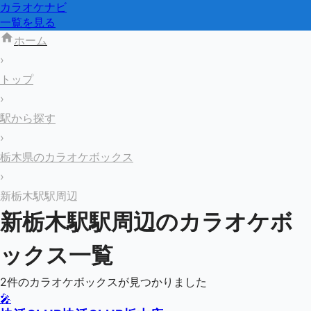
カラオケナビ
一覧を見る
ホーム
›
トップ
›
駅から探す
›
栃木県のカラオケボックス
›
新栃木駅駅周辺
新栃木駅
駅周辺のカラオケボ
ックス一覧
2
件のカラオケボックスが見つかりました
🎤