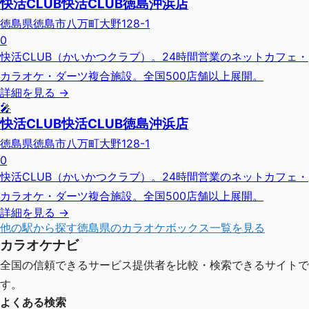
快活CLUB快活CLUB徳島沖浜店
徳島県徳島市八万町大野128-1
0
快活CLUB（かいかつクラブ）。24時間営業のネットカフェ・
カラオケ・ダーツ複合施設。全国500店舗以上展開。
詳細を見る →
🎤
快活CLUB快活CLUB徳島沖浜店
徳島県徳島市八万町大野128-1
0
快活CLUB（かいかつクラブ）。24時間営業のネットカフェ・
カラオケ・ダーツ複合施設。全国500店舗以上展開。
詳細を見る →
他の駅から探す
徳島県
のカラオケボックス一覧を見る
カラオケナビ
全国の信頼できるサービス提供者を比較・検索できるサイトで
す。
よくある検索