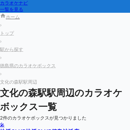
カラオケナビ
一覧を見る
ホーム
›
トップ
›
駅から探す
›
徳島県のカラオケボックス
›
文化の森駅駅周辺
文化の森駅
駅周辺のカラオケ
ボックス一覧
2
件のカラオケボックスが見つかりました
🎤