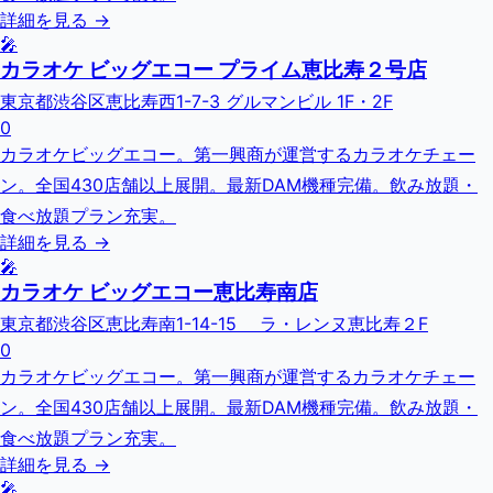
詳細を見る →
🎤
カラオケ ビッグエコー プライム恵比寿２号店
東京都渋谷区恵比寿西1-7-3 グルマンビル 1F・2F
0
カラオケビッグエコー。第一興商が運営するカラオケチェー
ン。全国430店舗以上展開。最新DAM機種完備。飲み放題・
食べ放題プラン充実。
詳細を見る →
🎤
カラオケ ビッグエコー恵比寿南店
東京都渋谷区恵比寿南1-14-15 ラ・レンヌ恵比寿２F
0
カラオケビッグエコー。第一興商が運営するカラオケチェー
ン。全国430店舗以上展開。最新DAM機種完備。飲み放題・
食べ放題プラン充実。
詳細を見る →
🎤