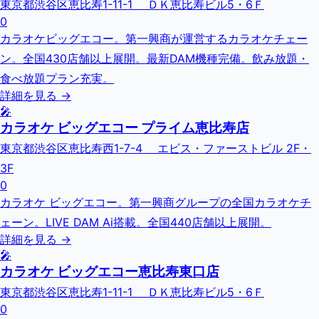
東京都渋谷区恵比寿1-11-1 ＤＫ恵比寿ビル5・6Ｆ
0
カラオケビッグエコー。第一興商が運営するカラオケチェー
ン。全国430店舗以上展開。最新DAM機種完備。飲み放題・
食べ放題プラン充実。
詳細を見る →
🎤
カラオケ ビッグエコー プライム恵比寿店
東京都渋谷区恵比寿西1-7-4 エビス・ファーストビル 2F・
3F
0
カラオケ ビッグエコー。第一興商グループの全国カラオケチ
ェーン。LIVE DAM Ai搭載。全国440店舗以上展開。
詳細を見る →
🎤
カラオケ ビッグエコー恵比寿東口店
東京都渋谷区恵比寿1-11-1 ＤＫ恵比寿ビル5・6Ｆ
0