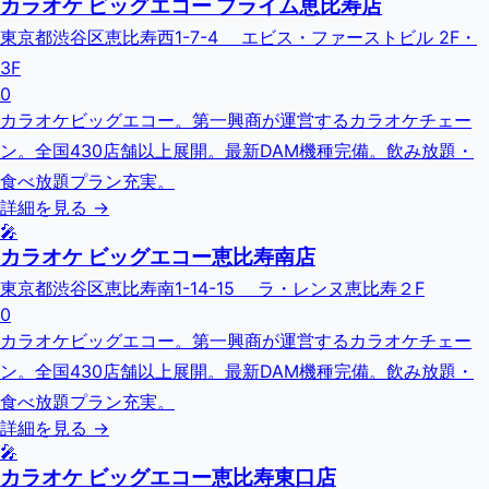
カラオケ ビッグエコー プライム恵比寿店
東京都渋谷区恵比寿西1-7-4 エビス・ファーストビル 2F・
3F
0
カラオケビッグエコー。第一興商が運営するカラオケチェー
ン。全国430店舗以上展開。最新DAM機種完備。飲み放題・
食べ放題プラン充実。
詳細を見る →
🎤
カラオケ ビッグエコー恵比寿南店
東京都渋谷区恵比寿南1-14-15 ラ・レンヌ恵比寿２F
0
カラオケビッグエコー。第一興商が運営するカラオケチェー
ン。全国430店舗以上展開。最新DAM機種完備。飲み放題・
食べ放題プラン充実。
詳細を見る →
🎤
カラオケ ビッグエコー恵比寿東口店