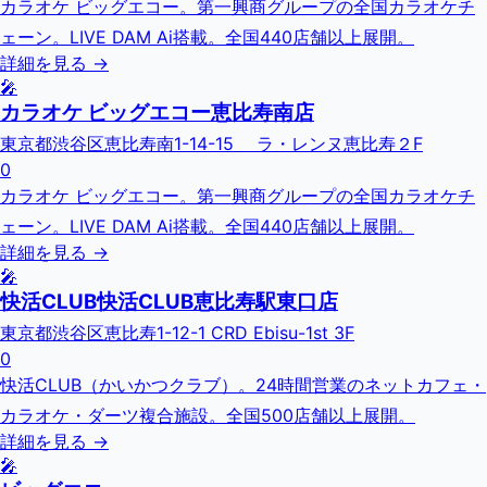
カラオケ ビッグエコー。第一興商グループの全国カラオケチ
ェーン。LIVE DAM Ai搭載。全国440店舗以上展開。
詳細を見る →
🎤
カラオケ ビッグエコー恵比寿南店
東京都渋谷区恵比寿南1-14-15 ラ・レンヌ恵比寿２F
0
カラオケ ビッグエコー。第一興商グループの全国カラオケチ
ェーン。LIVE DAM Ai搭載。全国440店舗以上展開。
詳細を見る →
🎤
快活CLUB快活CLUB恵比寿駅東口店
東京都渋谷区恵比寿1-12-1 CRD Ebisu-1st 3F
0
快活CLUB（かいかつクラブ）。24時間営業のネットカフェ・
カラオケ・ダーツ複合施設。全国500店舗以上展開。
詳細を見る →
🎤