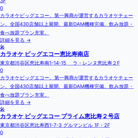
3F
0
カラオケビッグエコー。第一興商が運営するカラオケチェー
ン。全国430店舗以上展開。最新DAM機種完備。飲み放題・
食べ放題プラン充実。
詳細を見る →
🎤
カラオケ ビッグエコー恵比寿南店
東京都渋谷区恵比寿南1-14-15 ラ・レンヌ恵比寿２F
0
カラオケビッグエコー。第一興商が運営するカラオケチェー
ン。全国430店舗以上展開。最新DAM機種完備。飲み放題・
食べ放題プラン充実。
詳細を見る →
🎤
カラオケ ビッグエコー プライム恵比寿２号店
東京都渋谷区恵比寿西1-7-3 グルマンビル 1F・2F
0