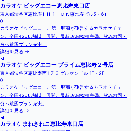
カラオケ ビッグエコー恵比寿東口店
東京都渋谷区恵比寿1-11-1 ＤＫ恵比寿ビル5・6Ｆ
0
カラオケビッグエコー。第一興商が運営するカラオケチェー
ン。全国430店舗以上展開。最新DAM機種完備。飲み放題・
食べ放題プラン充実。
詳細を見る →
🎤
カラオケ ビッグエコー プライム恵比寿２号店
東京都渋谷区恵比寿西1-7-3 グルマンビル 1F・2F
0
カラオケビッグエコー。第一興商が運営するカラオケチェー
ン。全国430店舗以上展開。最新DAM機種完備。飲み放題・
食べ放題プラン充実。
詳細を見る →
🎤
カラオケまねきねこ恵比寿東口店