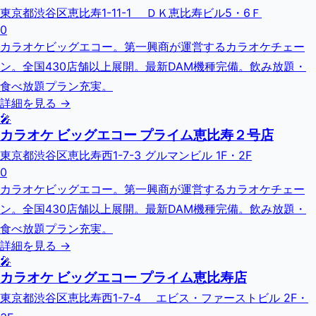
東京都渋谷区恵比寿1-11-1 ＤＫ恵比寿ビル5・6Ｆ
0
カラオケビッグエコー。第一興商が運営するカラオケチェー
ン。全国430店舗以上展開。最新DAM機種完備。飲み放題・
食べ放題プラン充実。
詳細を見る →
🎤
カラオケ ビッグエコー プライム恵比寿２号店
東京都渋谷区恵比寿西1-7-3 グルマンビル 1F・2F
0
カラオケビッグエコー。第一興商が運営するカラオケチェー
ン。全国430店舗以上展開。最新DAM機種完備。飲み放題・
食べ放題プラン充実。
詳細を見る →
🎤
カラオケ ビッグエコー プライム恵比寿店
東京都渋谷区恵比寿西1-7-4 エビス・ファーストビル 2F・