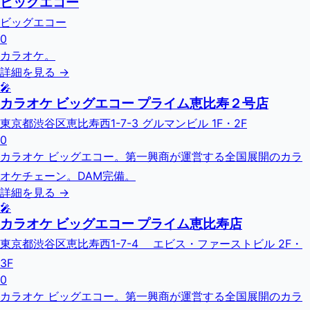
ビッグエコー
ビッグエコー
0
カラオケ。
詳細を見る →
🎤
カラオケ ビッグエコー プライム恵比寿２号店
東京都渋谷区恵比寿西1-7-3 グルマンビル 1F・2F
0
カラオケ ビッグエコー。第一興商が運営する全国展開のカラ
オケチェーン。DAM完備。
詳細を見る →
🎤
カラオケ ビッグエコー プライム恵比寿店
東京都渋谷区恵比寿西1-7-4 エビス・ファーストビル 2F・
3F
0
カラオケ ビッグエコー。第一興商が運営する全国展開のカラ