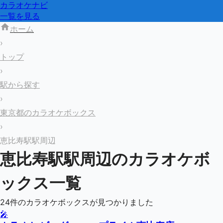
カラオケナビ
一覧を見る
ホーム
›
トップ
›
駅から探す
›
東京都のカラオケボックス
›
恵比寿駅駅周辺
恵比寿駅
駅周辺のカラオケボ
ックス一覧
24
件のカラオケボックスが見つかりました
🎤