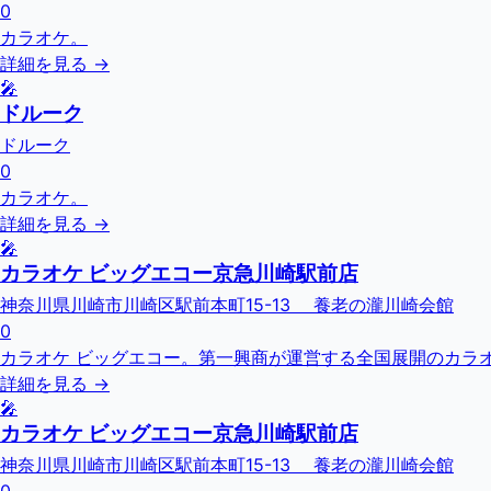
0
カラオケ。
詳細を見る →
🎤
ドルーク
ドルーク
0
カラオケ。
詳細を見る →
🎤
カラオケ ビッグエコー京急川崎駅前店
神奈川県川崎市川崎区駅前本町15-13 養老の瀧川崎会館
0
カラオケ ビッグエコー。第一興商が運営する全国展開のカラオ
詳細を見る →
🎤
カラオケ ビッグエコー京急川崎駅前店
神奈川県川崎市川崎区駅前本町15-13 養老の瀧川崎会館