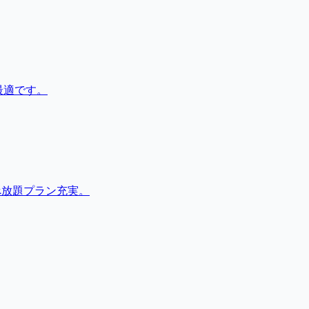
最適です。
べ放題プラン充実。