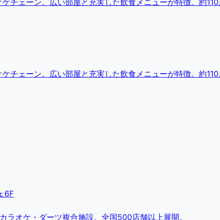
ケチェーン。広い部屋と充実した飲食メニューが特徴。約110
ケチェーン。広い部屋と充実した飲食メニューが特徴。約110
6F
・カラオケ・ダーツ複合施設。全国500店舗以上展開。