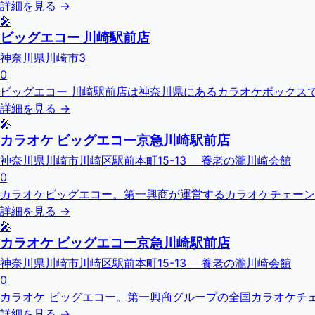
詳細を見る →
🎤
ビッグエコー 川崎駅前店
神奈川県川崎市3
0
ビッグエコー 川崎駅前店は神奈川県にあるカラオケボックス
詳細を見る →
🎤
カラオケ ビッグエコー京急川崎駅前店
神奈川県川崎市川崎区駅前本町15-13 養老の瀧川崎会館
0
カラオケビッグエコー。第一興商が運営するカラオケチェーン
詳細を見る →
🎤
カラオケ ビッグエコー京急川崎駅前店
神奈川県川崎市川崎区駅前本町15-13 養老の瀧川崎会館
0
カラオケ ビッグエコー。第一興商グループの全国カラオケチェーン
詳細を見る →