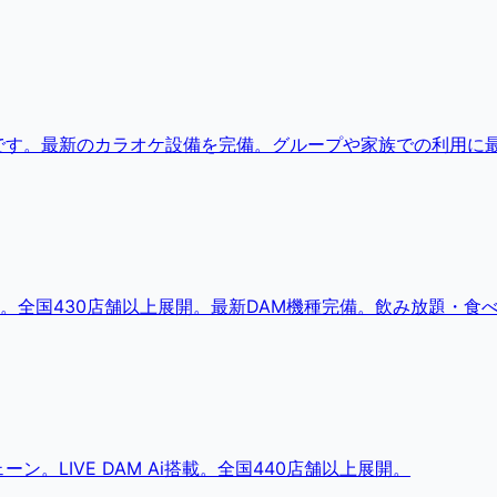
です。最新のカラオケ設備を完備。グループや家族での利用に
。全国430店舗以上展開。最新DAM機種完備。飲み放題・食
。LIVE DAM Ai搭載。全国440店舗以上展開。