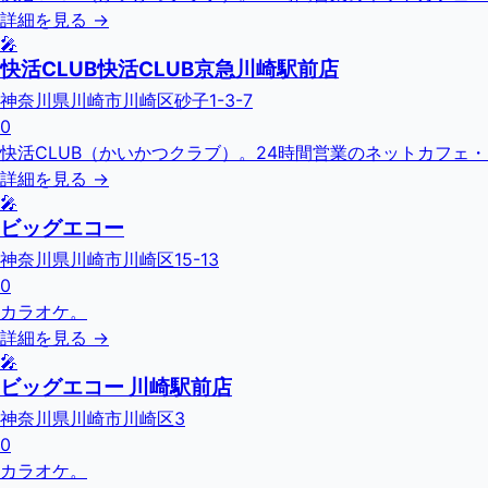
詳細を見る →
🎤
快活CLUB快活CLUB京急川崎駅前店
神奈川県川崎市川崎区砂子1-3-7
0
快活CLUB（かいかつクラブ）。24時間営業のネットカフェ
詳細を見る →
🎤
ビッグエコー
神奈川県川崎市川崎区15-13
0
カラオケ。
詳細を見る →
🎤
ビッグエコー 川崎駅前店
神奈川県川崎市川崎区3
0
カラオケ。