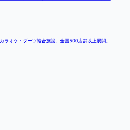
・カラオケ・ダーツ複合施設。全国500店舗以上展開。