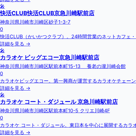
🎤
快活CLUB快活CLUB京急川崎駅前店
神奈川県川崎市川崎区砂子1-3-7
0
快活CLUB（かいかつクラブ）。24時間営業のネットカフェ
詳細を見る →
🎤
カラオケ ビッグエコー京急川崎駅前店
神奈川県川崎市川崎区駅前本町15-13 養老の瀧川崎会館
0
カラオケビッグエコー。第一興商が運営するカラオケチェーン
詳細を見る →
🎤
カラオケ コート・ダジュール 京急川崎駅前店
神奈川県川崎市川崎区駅前本町10-5 クリエ川崎4F
0
カラオケ コート・ダジュール。東日本を中心に展開するカラオ
詳細を見る →