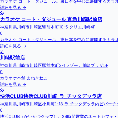
カラオケ コート・ダジュール。東日本を中心に展開するカラオ
詳細を見る →
🎤
カラオケ コート・ダジュール 京急川崎駅前店
神奈川県川崎市川崎区駅前本町10-5 クリエ川崎4F
0
カラオケ コート・ダジュール。東日本を中心に展開するカラオ
詳細を見る →
🎤
川崎駅前店
神奈川県川崎市川崎区駅前本町3-1ラゾーナ川崎プラザ5F
0
カラオケ本舗 まねきねこ
詳細を見る →
🎤
快活CLUB快活CLUB川崎_ラ_チッタデッラ店
神奈川県川崎市川崎区小川町1-18 ラ チッタデッラ内ビバーチェ
0
快活CLUB（かいかつクラブ）。24時間営業のネットカフェ