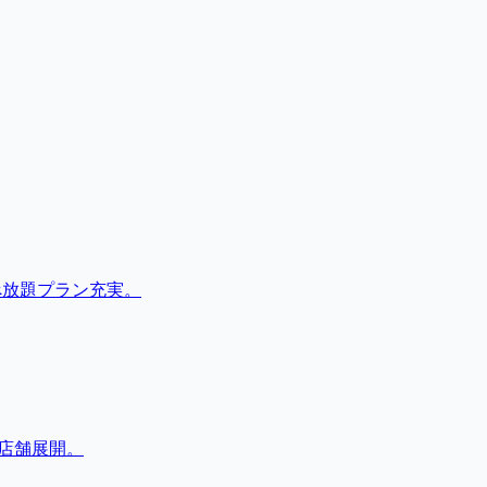
べ放題プラン充実。
店舗展開。