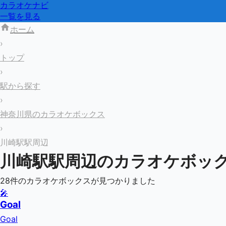
カラオケナビ
一覧を見る
ホーム
›
トップ
›
駅から探す
›
神奈川県のカラオケボックス
›
川崎駅駅周辺
川崎駅
駅周辺のカラオケボッ
28
件のカラオケボックスが見つかりました
🎤
Goal
Goal