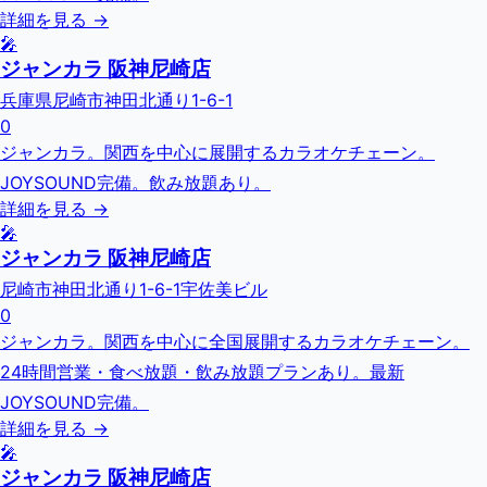
詳細を見る →
🎤
ジャンカラ 阪神尼崎店
兵庫県尼崎市神田北通り1-6-1
0
ジャンカラ。関西を中心に展開するカラオケチェーン。
JOYSOUND完備。飲み放題あり。
詳細を見る →
🎤
ジャンカラ 阪神尼崎店
尼崎市神田北通り1-6-1宇佐美ビル
0
ジャンカラ。関西を中心に全国展開するカラオケチェーン。
24時間営業・食べ放題・飲み放題プランあり。最新
JOYSOUND完備。
詳細を見る →
🎤
ジャンカラ 阪神尼崎店