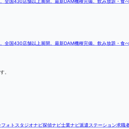
。全国430店舗以上展開。最新DAM機種完備。飲み放題・食
。全国430店舗以上展開。最新DAM機種完備。飲み放題・食
す。
ン
フォトスタジオナビ
探偵ナビ
士業ナビ
派遣ステーション
求職