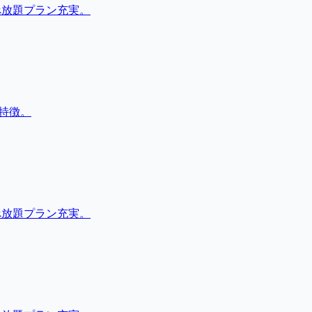
べ放題プラン充実。
特徴。
べ放題プラン充実。