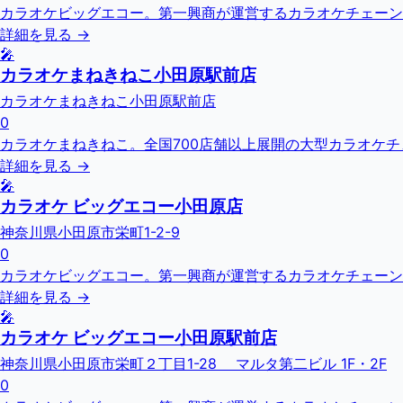
カラオケビッグエコー。第一興商が運営するカラオケチェーン
詳細を見る →
🎤
カラオケまねきねこ小田原駅前店
カラオケまねきねこ小田原駅前店
0
カラオケまねきねこ。全国700店舗以上展開の大型カラオケ
詳細を見る →
🎤
カラオケ ビッグエコー小田原店
神奈川県小田原市栄町1-2-9
0
カラオケビッグエコー。第一興商が運営するカラオケチェーン
詳細を見る →
🎤
カラオケ ビッグエコー小田原駅前店
神奈川県小田原市栄町２丁目1-28 マルタ第二ビル 1F・2F
0