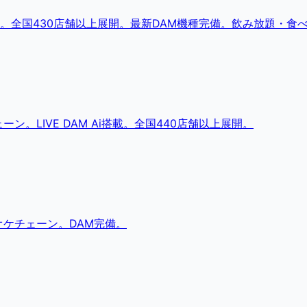
。全国430店舗以上展開。最新DAM機種完備。飲み放題・食
。LIVE DAM Ai搭載。全国440店舗以上展開。
ケチェーン。DAM完備。