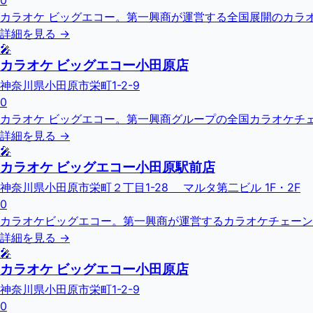
0
カラオケ ビッグエコー。第一興商が運営する全国展開のカラオ
詳細を見る →
🎤
カラオケ ビッグエコー小田原店
神奈川県小田原市栄町1-2-9
0
カラオケ ビッグエコー。第一興商グループの全国カラオケチェーン
詳細を見る →
🎤
カラオケ ビッグエコー小田原駅前店
神奈川県小田原市栄町２丁目1-28 マルタ第二ビル 1F・2F
0
カラオケビッグエコー。第一興商が運営するカラオケチェーン
詳細を見る →
🎤
カラオケ ビッグエコー小田原店
神奈川県小田原市栄町1-2-9
0