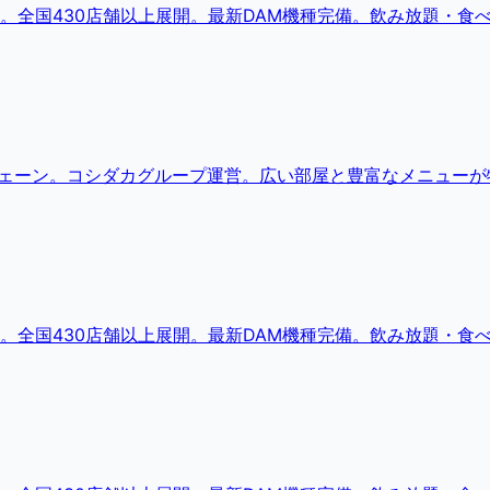
。全国430店舗以上展開。最新DAM機種完備。飲み放題・食
チェーン。コシダカグループ運営。広い部屋と豊富なメニューが
。全国430店舗以上展開。最新DAM機種完備。飲み放題・食