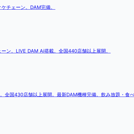
ケチェーン。DAM完備。
。LIVE DAM Ai搭載。全国440店舗以上展開。
。全国430店舗以上展開。最新DAM機種完備。飲み放題・食