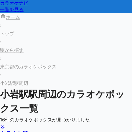
カラオケナビ
一覧を見る
ホーム
›
トップ
›
駅から探す
›
東京都のカラオケボックス
›
小岩駅駅周辺
小岩駅
駅周辺のカラオケボッ
クス一覧
16
件のカラオケボックスが見つかりました
🎤