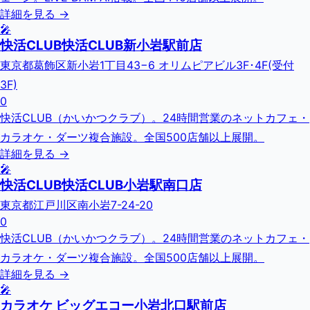
詳細を見る →
🎤
快活CLUB快活CLUB新小岩駅前店
東京都葛飾区新小岩1丁目43−6 オリムピアビル3F･4F(受付
3F)
0
快活CLUB（かいかつクラブ）。24時間営業のネットカフェ・
カラオケ・ダーツ複合施設。全国500店舗以上展開。
詳細を見る →
🎤
快活CLUB快活CLUB小岩駅南口店
東京都江戸川区南小岩7-24-20
0
快活CLUB（かいかつクラブ）。24時間営業のネットカフェ・
カラオケ・ダーツ複合施設。全国500店舗以上展開。
詳細を見る →
🎤
カラオケ ビッグエコー小岩北口駅前店