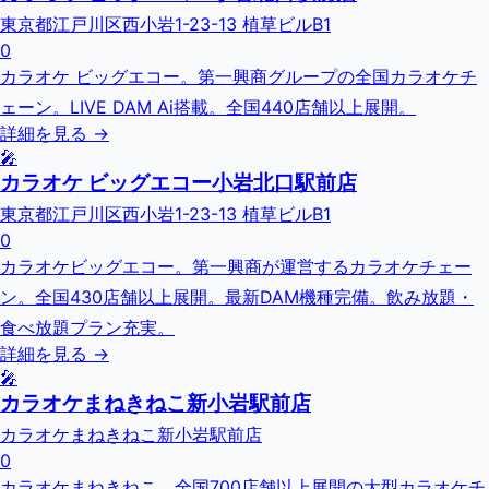
東京都江戸川区西小岩1-23-13 植草ビルB1
0
カラオケ ビッグエコー。第一興商グループの全国カラオケチ
ェーン。LIVE DAM Ai搭載。全国440店舗以上展開。
詳細を見る →
🎤
カラオケ ビッグエコー小岩北口駅前店
東京都江戸川区西小岩1-23-13 植草ビルB1
0
カラオケビッグエコー。第一興商が運営するカラオケチェー
ン。全国430店舗以上展開。最新DAM機種完備。飲み放題・
食べ放題プラン充実。
詳細を見る →
🎤
カラオケまねきねこ新小岩駅前店
カラオケまねきねこ新小岩駅前店
0
カラオケまねきねこ。全国700店舗以上展開の大型カラオケチ