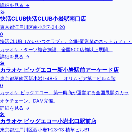
詳細を見る →
🎤
快活CLUB快活CLUB小岩駅南口店
東京都江戸川区南小岩7-24-20
0
快活CLUB（かいかつクラブ）。24時間営業のネットカフェ・
カラオケ・ダーツ複合施設。全国500店舗以上展開。
詳細を見る →
🎤
カラオケ ビッグエコー新小岩駅前アーケード店
東京都葛飾区新小岩1-48-5 オリムピア第二ビル４階
0
カラオケ ビッグエコー。第一興商が運営する全国展開のカラ
オケチェーン。DAM完備。
詳細を見る →
🎤
カラオケ ビッグエコー小岩北口駅前店
東京都江戸川区西小岩1-23-13 植草ビルB1