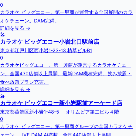
0
カラオケ ビッグエコー。第一興商が運営する全国展開のカラ
オケチェーン。DAM完備。
詳細を見る →
🎤
カラオケ ビッグエコー小岩北口駅前店
東京都江戸川区西小岩1-23-13 植草ビルB1
0
カラオケビッグエコー。第一興商が運営するカラオケチェー
ン。全国430店舗以上展開。最新DAM機種完備。飲み放題・
食べ放題プラン充実。
詳細を見る →
🎤
カラオケ ビッグエコー新小岩駅前アーケード店
東京都葛飾区新小岩1-48-5 オリムピア第二ビル４階
0
カラオケ ビッグエコー。第一興商グループの全国カラオケチ
ェーン。LIVE DAM Ai搭載。全国440店舗以上展開。