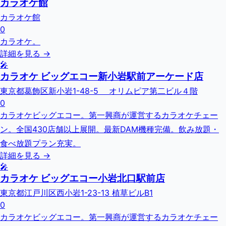
カラオケ館
カラオケ館
0
カラオケ。
詳細を見る →
🎤
カラオケ ビッグエコー新小岩駅前アーケード店
東京都葛飾区新小岩1-48-5 オリムピア第二ビル４階
0
カラオケビッグエコー。第一興商が運営するカラオケチェー
ン。全国430店舗以上展開。最新DAM機種完備。飲み放題・
食べ放題プラン充実。
詳細を見る →
🎤
カラオケ ビッグエコー小岩北口駅前店
東京都江戸川区西小岩1-23-13 植草ビルB1
0
カラオケビッグエコー。第一興商が運営するカラオケチェー