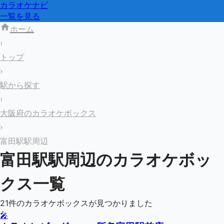
カラオケナビ
一覧を見る
ホーム
›
トップ
›
駅から探す
›
大阪府のカラオケボックス
›
富田駅駅周辺
富田駅
駅周辺のカラオケボッ
クス一覧
21
件のカラオケボックスが見つかりました
🎤