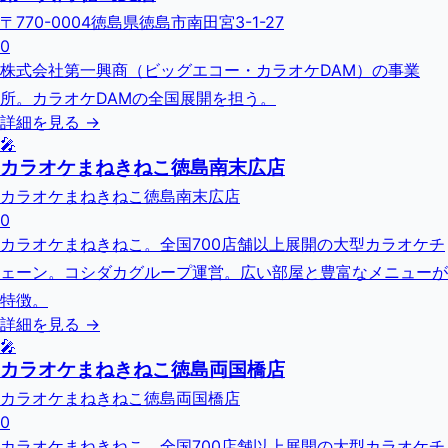
〒770-0004徳島県徳島市南田宮3-1-27
0
株式会社第一興商（ビッグエコー・カラオケDAM）の事業
所。カラオケDAMの全国展開を担う。
詳細を見る →
🎤
カラオケまねきねこ徳島南末広店
カラオケまねきねこ徳島南末広店
0
カラオケまねきねこ。全国700店舗以上展開の大型カラオケチ
ェーン。コシダカグループ運営。広い部屋と豊富なメニューが
特徴。
詳細を見る →
🎤
カラオケまねきねこ徳島両国橋店
カラオケまねきねこ徳島両国橋店
0
カラオケまねきねこ。全国700店舗以上展開の大型カラオケチ