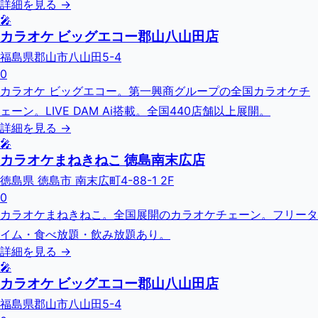
詳細を見る →
🎤
カラオケ ビッグエコー郡山八山田店
福島県郡山市八山田5-4
0
カラオケ ビッグエコー。第一興商グループの全国カラオケチ
ェーン。LIVE DAM Ai搭載。全国440店舗以上展開。
詳細を見る →
🎤
カラオケまねきねこ 徳島南末広店
徳島県 徳島市 南末広町4-88-1 2F
0
カラオケまねきねこ。全国展開のカラオケチェーン。フリータ
イム・食べ放題・飲み放題あり。
詳細を見る →
🎤
カラオケ ビッグエコー郡山八山田店
福島県郡山市八山田5-4