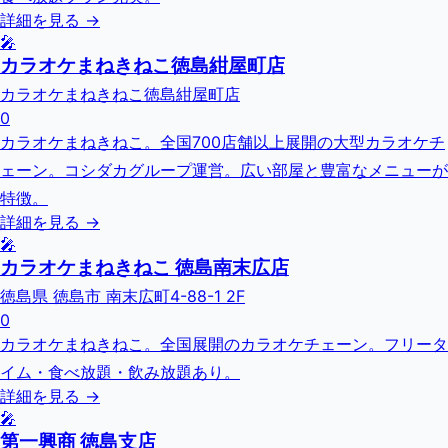
詳細を見る →
🎤
カラオケまねきねこ徳島紺屋町店
カラオケまねきねこ徳島紺屋町店
0
カラオケまねきねこ。全国700店舗以上展開の大型カラオケチ
ェーン。コシダカグループ運営。広い部屋と豊富なメニューが
特徴。
詳細を見る →
🎤
カラオケまねきねこ 徳島南末広店
徳島県 徳島市 南末広町4-88-1 2F
0
カラオケまねきねこ。全国展開のカラオケチェーン。フリータ
イム・食べ放題・飲み放題あり。
詳細を見る →
🎤
第一興商 徳島支店