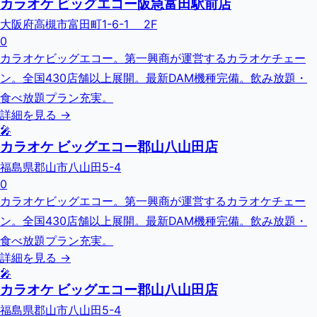
カラオケ ビッグエコー阪急富田駅前店
大阪府高槻市富田町1-6-1 2F
0
カラオケビッグエコー。第一興商が運営するカラオケチェー
ン。全国430店舗以上展開。最新DAM機種完備。飲み放題・
食べ放題プラン充実。
詳細を見る →
🎤
カラオケ ビッグエコー郡山八山田店
福島県郡山市八山田5-4
0
カラオケビッグエコー。第一興商が運営するカラオケチェー
ン。全国430店舗以上展開。最新DAM機種完備。飲み放題・
食べ放題プラン充実。
詳細を見る →
🎤
カラオケ ビッグエコー郡山八山田店
福島県郡山市八山田5-4