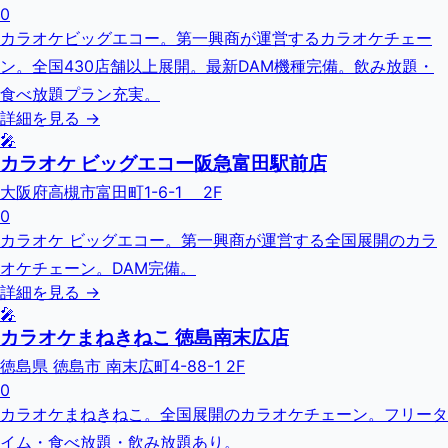
0
カラオケビッグエコー。第一興商が運営するカラオケチェー
ン。全国430店舗以上展開。最新DAM機種完備。飲み放題・
食べ放題プラン充実。
詳細を見る →
🎤
カラオケ ビッグエコー阪急富田駅前店
大阪府高槻市富田町1-6-1 2F
0
カラオケ ビッグエコー。第一興商が運営する全国展開のカラ
オケチェーン。DAM完備。
詳細を見る →
🎤
カラオケまねきねこ 徳島南末広店
徳島県 徳島市 南末広町4-88-1 2F
0
カラオケまねきねこ。全国展開のカラオケチェーン。フリータ
イム・食べ放題・飲み放題あり。