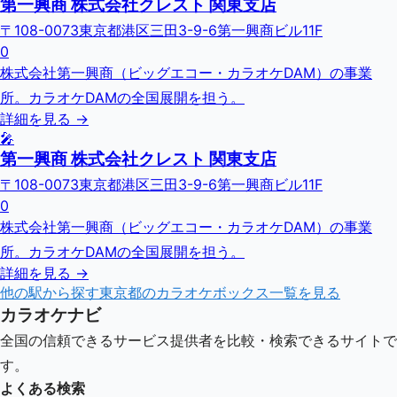
第一興商 株式会社クレスト 関東支店
〒108-0073東京都港区三田3-9-6第一興商ビル11F
0
株式会社第一興商（ビッグエコー・カラオケDAM）の事業
所。カラオケDAMの全国展開を担う。
詳細を見る →
🎤
第一興商 株式会社クレスト 関東支店
〒108-0073東京都港区三田3-9-6第一興商ビル11F
0
株式会社第一興商（ビッグエコー・カラオケDAM）の事業
所。カラオケDAMの全国展開を担う。
詳細を見る →
他の駅から探す
東京都
のカラオケボックス一覧を見る
カラオケナビ
全国の信頼できるサービス提供者を比較・検索できるサイトで
す。
よくある検索