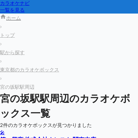
カラオケナビ
一覧を見る
ホーム
›
トップ
›
駅から探す
›
東京都のカラオケボックス
›
宮の坂駅駅周辺
宮の坂駅
駅周辺のカラオケボ
ックス一覧
2
件のカラオケボックスが見つかりました
🎤