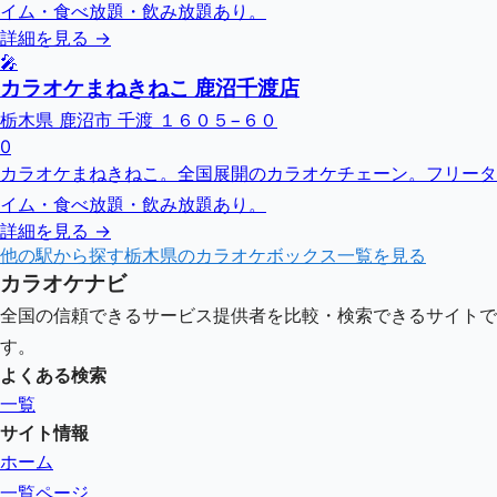
イム・食べ放題・飲み放題あり。
詳細を見る →
🎤
カラオケまねきねこ 鹿沼千渡店
栃木県 鹿沼市 千渡 １６０５−６０
0
カラオケまねきねこ。全国展開のカラオケチェーン。フリータ
イム・食べ放題・飲み放題あり。
詳細を見る →
他の駅から探す
栃木県
のカラオケボックス一覧を見る
カラオケナビ
全国の信頼できるサービス提供者を比較・検索できるサイトで
す。
よくある検索
一覧
サイト情報
ホーム
一覧ページ