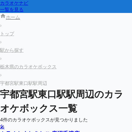
カラオケナビ
一覧を見る
ホーム
›
トップ
›
駅から探す
›
栃木県のカラオケボックス
›
宇都宮駅東口駅駅周辺
宇都宮駅東口駅
駅周辺のカラ
オケボックス一覧
4
件のカラオケボックスが見つかりました
🎤