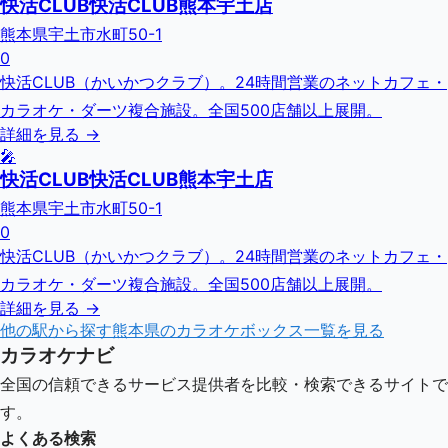
快活CLUB快活CLUB熊本宇土店
熊本県宇土市水町50-1
0
快活CLUB（かいかつクラブ）。24時間営業のネットカフェ・
カラオケ・ダーツ複合施設。全国500店舗以上展開。
詳細を見る →
🎤
快活CLUB快活CLUB熊本宇土店
熊本県宇土市水町50-1
0
快活CLUB（かいかつクラブ）。24時間営業のネットカフェ・
カラオケ・ダーツ複合施設。全国500店舗以上展開。
詳細を見る →
他の駅から探す
熊本県
のカラオケボックス一覧を見る
カラオケナビ
全国の信頼できるサービス提供者を比較・検索できるサイトで
す。
よくある検索