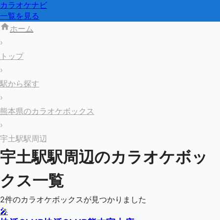
カラオケナビ
一覧を見る
ホーム
›
トップ
›
駅から探す
›
熊本県のカラオケボックス
›
宇土駅駅周辺
宇土駅
駅周辺のカラオケボッ
クス一覧
2
件のカラオケボックスが見つかりました
🎤