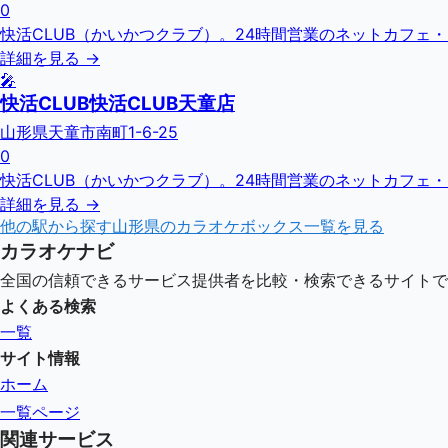
0
快活CLUB（かいかつクラブ）。24時間営業のネットカフェ
詳細を見る →
🎤
快活CLUB快活CLUB天童店
山形県天童市南町1-6-25
0
快活CLUB（かいかつクラブ）。24時間営業のネットカフェ
詳細を見る →
他の駅から探す
山形県
のカラオケボックス一覧を見る
カラオケナビ
全国の信頼できるサービス提供者を比較・検索できるサイトで
よくある検索
一覧
サイト情報
ホーム
一覧ページ
関連サービス