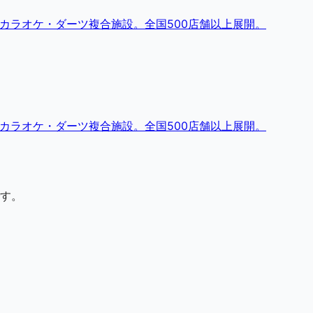
・カラオケ・ダーツ複合施設。全国500店舗以上展開。
・カラオケ・ダーツ複合施設。全国500店舗以上展開。
す。