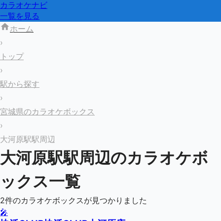
カラオケナビ
一覧を見る
ホーム
›
トップ
›
駅から探す
›
宮城県のカラオケボックス
›
大河原駅駅周辺
大河原駅
駅周辺のカラオケボ
ックス一覧
2
件のカラオケボックスが見つかりました
🎤