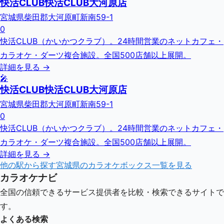
快活CLUB快活CLUB大河原店
宮城県柴田郡大河原町新南59-1
0
快活CLUB（かいかつクラブ）。24時間営業のネットカフェ・
カラオケ・ダーツ複合施設。全国500店舗以上展開。
詳細を見る →
🎤
快活CLUB快活CLUB大河原店
宮城県柴田郡大河原町新南59-1
0
快活CLUB（かいかつクラブ）。24時間営業のネットカフェ・
カラオケ・ダーツ複合施設。全国500店舗以上展開。
詳細を見る →
他の駅から探す
宮城県
のカラオケボックス一覧を見る
カラオケナビ
全国の信頼できるサービス提供者を比較・検索できるサイトで
す。
よくある検索