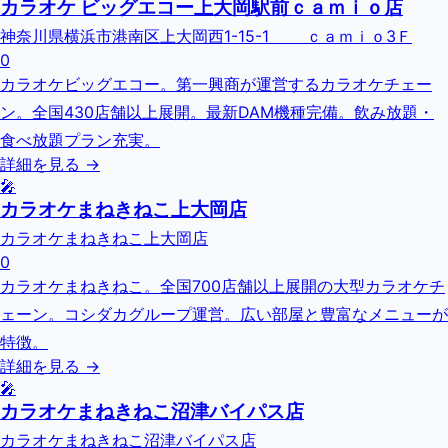
カラオケ ビッグエコー上大岡駅前ｃａｍｉｏ店
神奈川県横浜市港南区上大岡西1-15-1 ｃａｍｉｏ3Ｆ
0
カラオケビッグエコー。第一興商が運営するカラオケチェー
ン。全国430店舗以上展開。最新DAM機種完備。飲み放題・
食べ放題プラン充実。
詳細を見る →
🎤
カラオケまねきねこ上大岡店
カラオケまねきねこ上大岡店
0
カラオケまねきねこ。全国700店舗以上展開の大型カラオケチ
ェーン。コシダカグループ運営。広い部屋と豊富なメニューが
特徴。
詳細を見る →
🎤
カラオケまねきねこ沼津バイパス店
カラオケまねきねこ沼津バイパス店