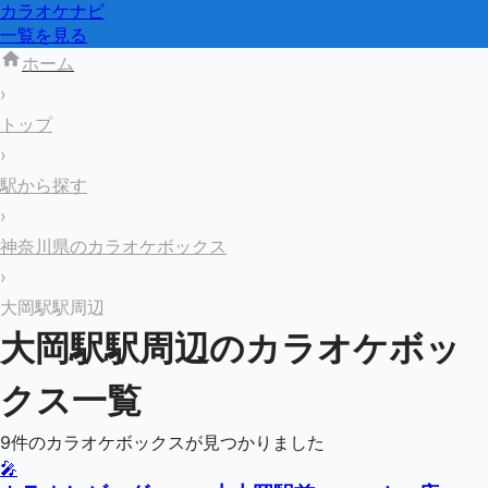
カラオケナビ
一覧を見る
ホーム
›
トップ
›
駅から探す
›
神奈川県のカラオケボックス
›
大岡駅駅周辺
大岡駅
駅周辺のカラオケボッ
クス一覧
9
件のカラオケボックスが見つかりました
🎤