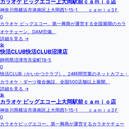
カラオケ ビッグエコー上大岡駅前ｃａｍｉｏ店
神奈川県横浜市港南区上大岡西1-15-1 ｃａｍｉｏ3Ｆ
0
カラオケ ビッグエコー。第一興商が運営する全国展開のカラ
オケチェーン。DAM完備。
詳細を見る →
🎤
快活CLUB快活CLUB沼津店
静岡県沼津市共栄町19-5
0
快活CLUB（かいかつクラブ）。24時間営業のネットカフェ・
カラオケ・ダーツ複合施設。全国500店舗以上展開。
詳細を見る →
🎤
カラオケ ビッグエコー上大岡駅前ｃａｍｉｏ店
神奈川県横浜市港南区上大岡西1-15-1 ｃａｍｉｏ3Ｆ
0
カラオケビッグエコー。第一興商が運営するカラオケチェー