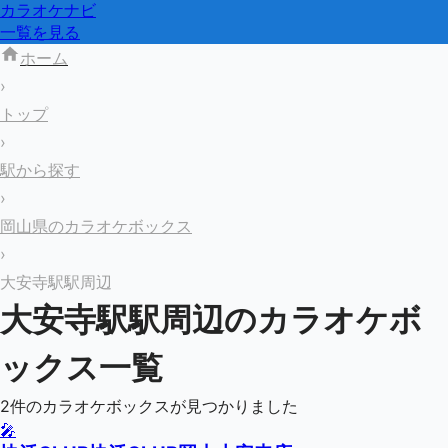
カラオケナビ
一覧を見る
ホーム
›
トップ
›
駅から探す
›
岡山県のカラオケボックス
›
大安寺駅駅周辺
大安寺駅
駅周辺のカラオケボ
ックス一覧
2
件のカラオケボックスが見つかりました
🎤