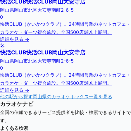
快活CLUB快活CLUB岡山大安寺店
岡山県岡山市北区大安寺南町2-6-5
0
快活CLUB（かいかつクラブ）。24時間営業のネットカフェ・
カラオケ・ダーツ複合施設。全国500店舗以上展開。
詳細を見る →
🎤
快活CLUB快活CLUB岡山大安寺店
岡山県岡山市北区大安寺南町2-6-5
0
快活CLUB（かいかつクラブ）。24時間営業のネットカフェ・
カラオケ・ダーツ複合施設。全国500店舗以上展開。
詳細を見る →
他の駅から探す
岡山県
のカラオケボックス一覧を見る
カラオケナビ
全国の信頼できるサービス提供者を比較・検索できるサイトで
す。
よくある検索