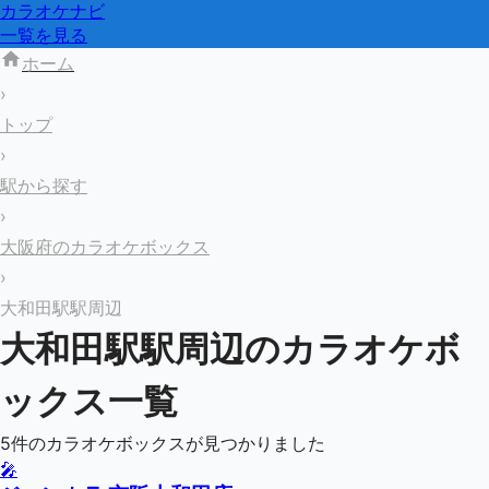
カラオケナビ
一覧を見る
ホーム
›
トップ
›
駅から探す
›
大阪府のカラオケボックス
›
大和田駅駅周辺
大和田駅
駅周辺のカラオケボ
ックス一覧
5
件のカラオケボックスが見つかりました
🎤