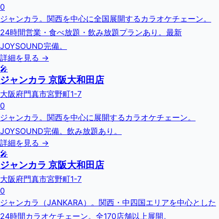
0
ジャンカラ。関西を中心に全国展開するカラオケチェーン。
24時間営業・食べ放題・飲み放題プランあり。最新
JOYSOUND完備。
詳細を見る →
🎤
ジャンカラ 京阪大和田店
大阪府門真市宮野町1-7
0
ジャンカラ。関西を中心に展開するカラオケチェーン。
JOYSOUND完備。飲み放題あり。
詳細を見る →
🎤
ジャンカラ 京阪大和田店
大阪府門真市宮野町1-7
0
ジャンカラ（JANKARA）。関西・中四国エリアを中心とした
24時間カラオケチェーン。全170店舗以上展開。