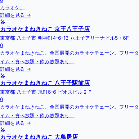
0
カラオケ。
詳細を見る →
🎤
カラオケまねきねこ 京王八王子店
東京都 八王子市 明神町4-6-13 八王子アリーナビル5・6F
0
カラオケまねきねこ。全国展開のカラオケチェーン。フリータ
イム・食べ放題・飲み放題あり。
詳細を見る →
🎤
カラオケまねきねこ 八王子駅前店
東京都 八王子市 旭町6-6 ピオスビル２Ｆ
0
カラオケまねきねこ。全国展開のカラオケチェーン。フリータ
イム・食べ放題・飲み放題あり。
詳細を見る →
🎤
カラオケまねきねこ 大鳥居店