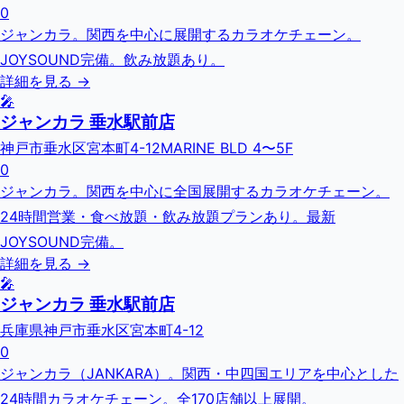
0
ジャンカラ。関西を中心に展開するカラオケチェーン。
JOYSOUND完備。飲み放題あり。
詳細を見る →
🎤
ジャンカラ 垂水駅前店
神戸市垂水区宮本町4-12MARINE BLD 4〜5F
0
ジャンカラ。関西を中心に全国展開するカラオケチェーン。
24時間営業・食べ放題・飲み放題プランあり。最新
JOYSOUND完備。
詳細を見る →
🎤
ジャンカラ 垂水駅前店
兵庫県神戸市垂水区宮本町4-12
0
ジャンカラ（JANKARA）。関西・中四国エリアを中心とした
24時間カラオケチェーン。全170店舗以上展開。