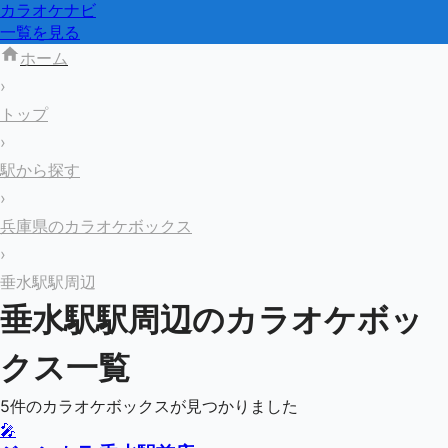
カラオケナビ
一覧を見る
ホーム
›
トップ
›
駅から探す
›
兵庫県のカラオケボックス
›
垂水駅駅周辺
垂水駅
駅周辺のカラオケボッ
クス一覧
5
件のカラオケボックスが見つかりました
🎤