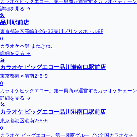
カラオケビッグエコー。第一興商が運営するカラオケチェーン
詳細を見る →
🎤
品川駅前店
東京都港区高輪3-26-33品川プリンスホテル8F
0
カラオケ本舗 まねきねこ
詳細を見る →
🎤
カラオケ ビッグエコー品川港南口駅前店
東京都港区港南2-6-9
0
カラオケビッグエコー。第一興商が運営するカラオケチェーン
詳細を見る →
🎤
カラオケ ビッグエコー品川港南口駅前店
東京都港区港南2-6-9
0
カラオケ ビッグエコー。第一興商グループの全国カラオケチェーン