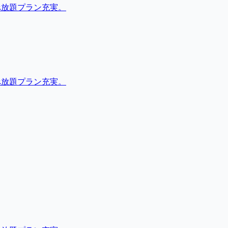
べ放題プラン充実。
べ放題プラン充実。