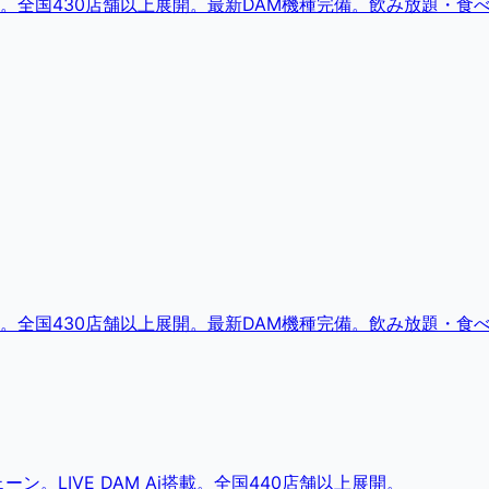
。全国430店舗以上展開。最新DAM機種完備。飲み放題・食
。全国430店舗以上展開。最新DAM機種完備。飲み放題・食
。LIVE DAM Ai搭載。全国440店舗以上展開。