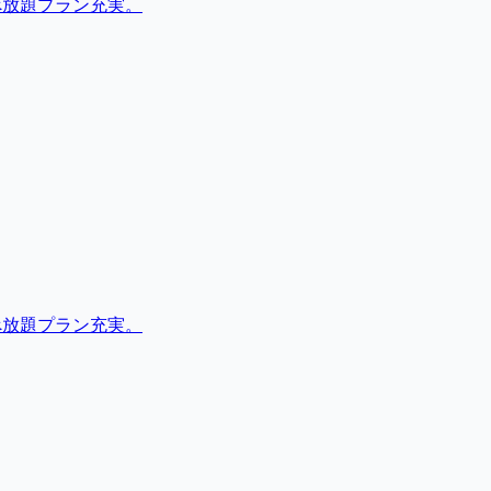
べ放題プラン充実。
べ放題プラン充実。