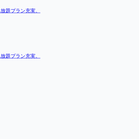
べ放題プラン充実。
べ放題プラン充実。