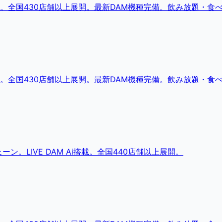
。全国430店舗以上展開。最新DAM機種完備。飲み放題・食
。全国430店舗以上展開。最新DAM機種完備。飲み放題・食
。LIVE DAM Ai搭載。全国440店舗以上展開。