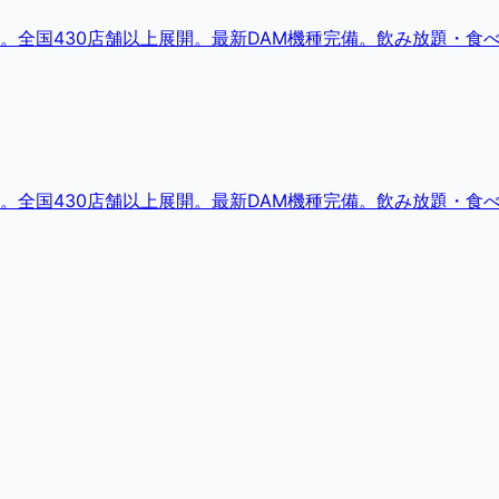
。全国430店舗以上展開。最新DAM機種完備。飲み放題・食
。全国430店舗以上展開。最新DAM機種完備。飲み放題・食