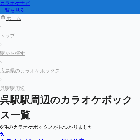
カラオケナビ
一覧を見る
ホーム
›
トップ
›
駅から探す
›
広島県のカラオケボックス
›
呉駅駅周辺
呉駅
駅周辺のカラオケボック
ス一覧
6
件のカラオケボックスが見つかりました
🎤