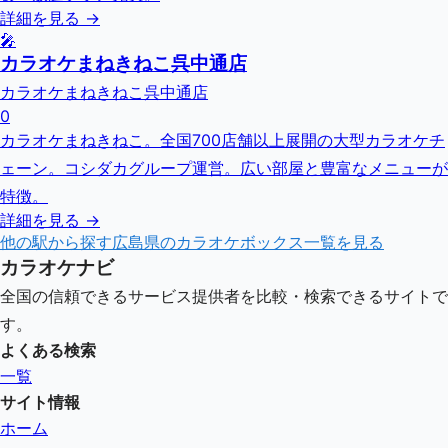
詳細を見る →
🎤
カラオケまねきねこ呉中通店
カラオケまねきねこ呉中通店
0
カラオケまねきねこ。全国700店舗以上展開の大型カラオケチ
ェーン。コシダカグループ運営。広い部屋と豊富なメニューが
特徴。
詳細を見る →
他の駅から探す
広島県
のカラオケボックス一覧を見る
カラオケナビ
全国の信頼できるサービス提供者を比較・検索できるサイトで
す。
よくある検索
一覧
サイト情報
ホーム