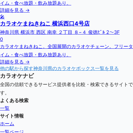
イム・食べ放題・飲み放題あり。
詳細を見る →
🎤
カラオケまねきねこ 横浜西口4号店
神奈川県 横浜市 西区 南幸 ２丁目 ８−４ 俊徳ﾋﾞﾙ 2～3F
0
カラオケまねきねこ。全国展開のカラオケチェーン。フリータ
イム・食べ放題・飲み放題あり。
詳細を見る →
他の駅から探す
神奈川県
のカラオケボックス一覧を見る
カラオケナビ
全国の信頼できるサービス提供者を比較・検索できるサイトで
す。
よくある検索
一覧
サイト情報
ホーム
一覧ページ