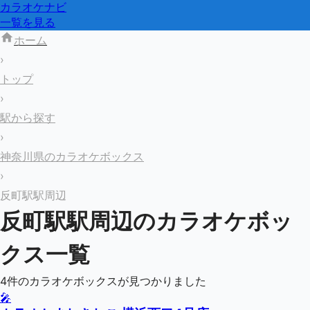
カラオケナビ
一覧を見る
ホーム
›
トップ
›
駅から探す
›
神奈川県のカラオケボックス
›
反町駅駅周辺
反町駅
駅周辺のカラオケボッ
クス一覧
4
件のカラオケボックスが見つかりました
🎤