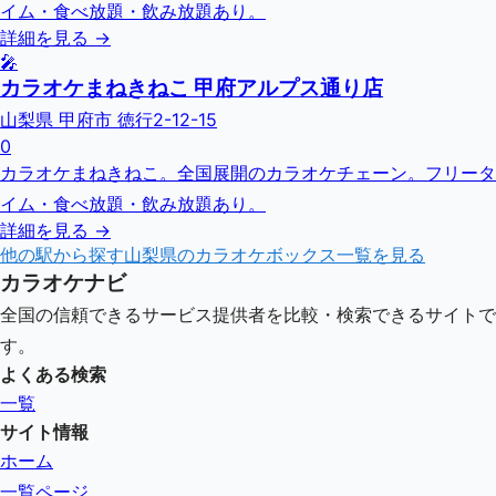
イム・食べ放題・飲み放題あり。
詳細を見る →
🎤
カラオケまねきねこ 甲府アルプス通り店
山梨県 甲府市 徳行2-12-15
0
カラオケまねきねこ。全国展開のカラオケチェーン。フリータ
イム・食べ放題・飲み放題あり。
詳細を見る →
他の駅から探す
山梨県
のカラオケボックス一覧を見る
カラオケナビ
全国の信頼できるサービス提供者を比較・検索できるサイトで
す。
よくある検索
一覧
サイト情報
ホーム
一覧ページ