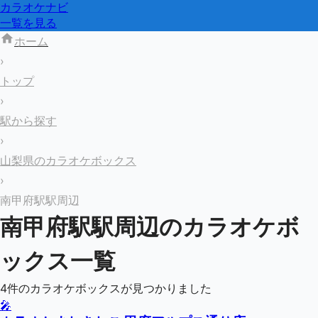
カラオケナビ
一覧を見る
ホーム
›
トップ
›
駅から探す
›
山梨県のカラオケボックス
›
南甲府駅駅周辺
南甲府駅
駅周辺のカラオケボ
ックス一覧
4
件のカラオケボックスが見つかりました
🎤