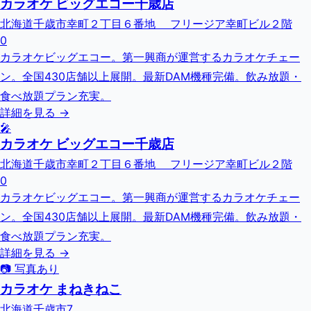
カラオケ ビッグエコー千歳店
北海道千歳市幸町２丁目６番地 フリージア幸町ビル２階
0
カラオケビッグエコー。第一興商が運営するカラオケチェー
ン。全国430店舗以上展開。最新DAM機種完備。飲み放題・
食べ放題プラン充実。
詳細を見る →
🎤
カラオケ ビッグエコー千歳店
北海道千歳市幸町２丁目６番地 フリージア幸町ビル２階
0
カラオケビッグエコー。第一興商が運営するカラオケチェー
ン。全国430店舗以上展開。最新DAM機種完備。飲み放題・
食べ放題プラン充実。
詳細を見る →
📷 写真あり
カラオケ まねきねこ
北海道千歳市7