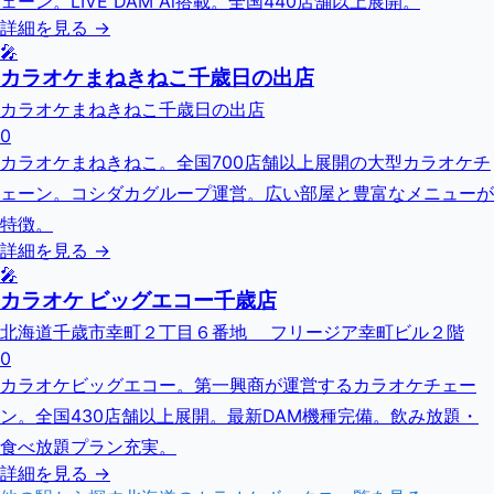
ェーン。LIVE DAM Ai搭載。全国440店舗以上展開。
詳細を見る →
🎤
カラオケまねきねこ千歳日の出店
カラオケまねきねこ千歳日の出店
0
カラオケまねきねこ。全国700店舗以上展開の大型カラオケチ
ェーン。コシダカグループ運営。広い部屋と豊富なメニューが
特徴。
詳細を見る →
🎤
カラオケ ビッグエコー千歳店
北海道千歳市幸町２丁目６番地 フリージア幸町ビル２階
0
カラオケビッグエコー。第一興商が運営するカラオケチェー
ン。全国430店舗以上展開。最新DAM機種完備。飲み放題・
食べ放題プラン充実。
詳細を見る →