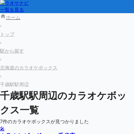
カラオケナビ
一覧を見る
ホーム
›
トップ
›
駅から探す
›
北海道のカラオケボックス
›
千歳駅駅周辺
千歳駅
駅周辺のカラオケボッ
クス一覧
7
件のカラオケボックスが見つかりました
🎤