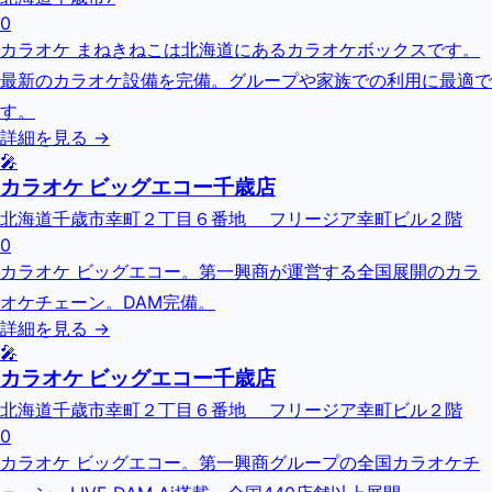
0
カラオケ まねきねこは北海道にあるカラオケボックスです。
最新のカラオケ設備を完備。グループや家族での利用に最適で
す。
詳細を見る →
🎤
カラオケ ビッグエコー千歳店
北海道千歳市幸町２丁目６番地 フリージア幸町ビル２階
0
カラオケ ビッグエコー。第一興商が運営する全国展開のカラ
オケチェーン。DAM完備。
詳細を見る →
🎤
カラオケ ビッグエコー千歳店
北海道千歳市幸町２丁目６番地 フリージア幸町ビル２階
0
カラオケ ビッグエコー。第一興商グループの全国カラオケチ