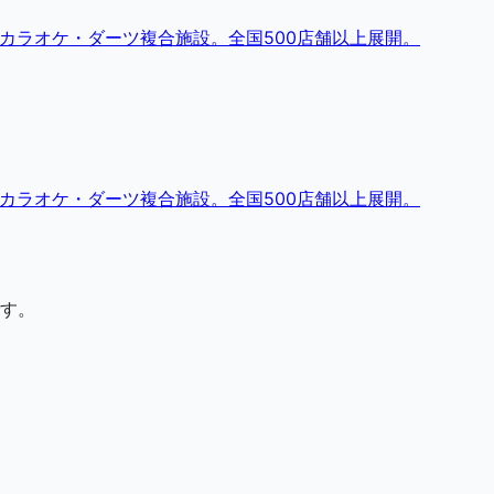
・カラオケ・ダーツ複合施設。全国500店舗以上展開。
・カラオケ・ダーツ複合施設。全国500店舗以上展開。
す。