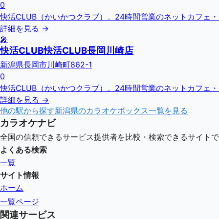
0
快活CLUB（かいかつクラブ）。24時間営業のネットカフェ
詳細を見る →
🎤
快活CLUB快活CLUB長岡川崎店
新潟県長岡市川崎町862-1
0
快活CLUB（かいかつクラブ）。24時間営業のネットカフェ
詳細を見る →
他の駅から探す
新潟県
のカラオケボックス一覧を見る
カラオケナビ
全国の信頼できるサービス提供者を比較・検索できるサイトで
よくある検索
一覧
サイト情報
ホーム
一覧ページ
関連サービス