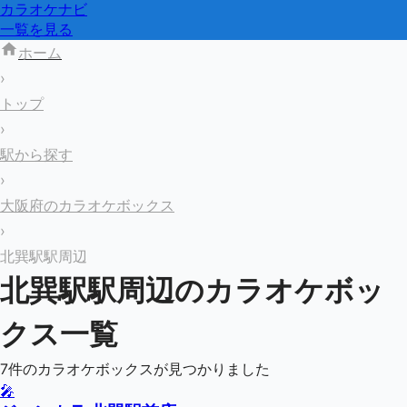
カラオケナビ
一覧を見る
ホーム
›
トップ
›
駅から探す
›
大阪府のカラオケボックス
›
北巽駅駅周辺
北巽駅
駅周辺のカラオケボッ
クス一覧
7
件のカラオケボックスが見つかりました
🎤