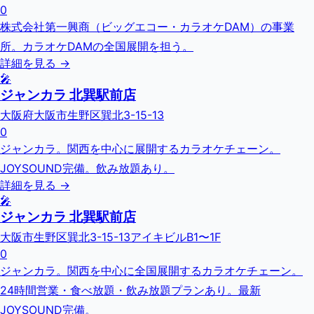
0
株式会社第一興商（ビッグエコー・カラオケDAM）の事業
所。カラオケDAMの全国展開を担う。
詳細を見る →
🎤
ジャンカラ 北巽駅前店
大阪府大阪市生野区巽北3-15-13
0
ジャンカラ。関西を中心に展開するカラオケチェーン。
JOYSOUND完備。飲み放題あり。
詳細を見る →
🎤
ジャンカラ 北巽駅前店
大阪市生野区巽北3-15-13アイキビルB1〜1F
0
ジャンカラ。関西を中心に全国展開するカラオケチェーン。
24時間営業・食べ放題・飲み放題プランあり。最新
JOYSOUND完備。