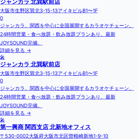
ジャンカラ 北巽駅前店
大阪市生野区巽北3-15-13アイキビルB1〜1F
0
ジャンカラ。関西を中心に全国展開するカラオケチェーン。
24時間営業・食べ放題・飲み放題プランあり。最新
JOYSOUND完備。
詳細を見る →
🎤
ジャンカラ 北巽駅前店
大阪市生野区巽北3-15-13アイキビルB1〜1F
0
ジャンカラ。関西を中心に全国展開するカラオケチェーン。
24時間営業・食べ放題・飲み放題プランあり。最新
JOYSOUND完備。
詳細を見る →
🎤
第一興商 関西支店 北新地オフィス
〒530-0002大阪府大阪市北区曽根崎新地1-9-10