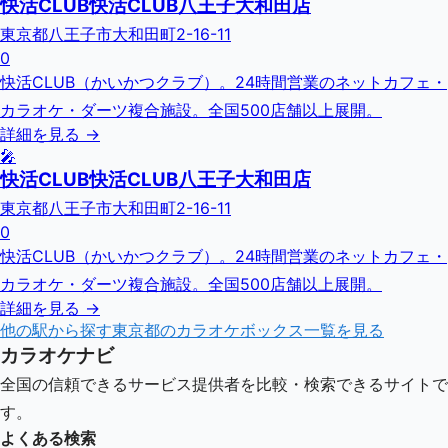
快活CLUB快活CLUB八王子大和田店
東京都八王子市大和田町2-16-11
0
快活CLUB（かいかつクラブ）。24時間営業のネットカフェ・
カラオケ・ダーツ複合施設。全国500店舗以上展開。
詳細を見る →
🎤
快活CLUB快活CLUB八王子大和田店
東京都八王子市大和田町2-16-11
0
快活CLUB（かいかつクラブ）。24時間営業のネットカフェ・
カラオケ・ダーツ複合施設。全国500店舗以上展開。
詳細を見る →
他の駅から探す
東京都
のカラオケボックス一覧を見る
カラオケナビ
全国の信頼できるサービス提供者を比較・検索できるサイトで
す。
よくある検索