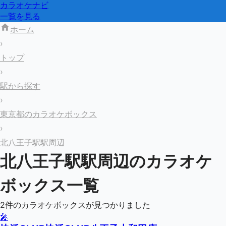
カラオケナビ
一覧を見る
ホーム
›
トップ
›
駅から探す
›
東京都のカラオケボックス
›
北八王子駅駅周辺
北八王子駅
駅周辺のカラオケ
ボックス一覧
2
件のカラオケボックスが見つかりました
🎤