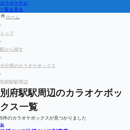
カラオケナビ
一覧を見る
ホーム
›
トップ
›
駅から探す
›
大分県のカラオケボックス
›
別府駅駅周辺
別府駅
駅周辺のカラオケボッ
クス一覧
5
件のカラオケボックスが見つかりました
🎤