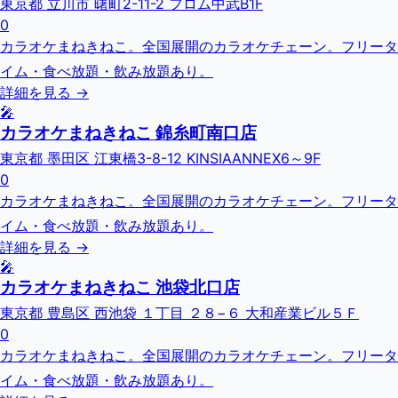
東京都 立川市 曙町2-11-2 フロム中武B1F
0
カラオケまねきねこ。全国展開のカラオケチェーン。フリータ
イム・食べ放題・飲み放題あり。
詳細を見る →
🎤
カラオケまねきねこ 錦糸町南口店
東京都 墨田区 江東橋3-8-12 KINSIAANNEX6～9F
0
カラオケまねきねこ。全国展開のカラオケチェーン。フリータ
イム・食べ放題・飲み放題あり。
詳細を見る →
🎤
カラオケまねきねこ 池袋北口店
東京都 豊島区 西池袋 １丁目 ２８−６ 大和産業ビル５Ｆ
0
カラオケまねきねこ。全国展開のカラオケチェーン。フリータ
イム・食べ放題・飲み放題あり。