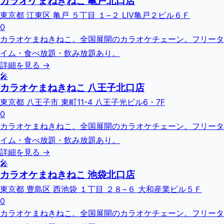
カラオケまねきねこ 亀戸北口店
東京都 江東区 亀戸 ５丁目 １−２ LIV亀戸２ビル６Ｆ
0
カラオケまねきねこ。全国展開のカラオケチェーン。フリータ
イム・食べ放題・飲み放題あり。
詳細を見る →
🎤
カラオケまねきねこ 八王子北口店
東京都 八王子市 東町11-4 八王子光ビル6・7F
0
カラオケまねきねこ。全国展開のカラオケチェーン。フリータ
イム・食べ放題・飲み放題あり。
詳細を見る →
🎤
カラオケまねきねこ 池袋北口店
東京都 豊島区 西池袋 １丁目 ２８−６ 大和産業ビル５Ｆ
0
カラオケまねきねこ。全国展開のカラオケチェーン。フリータ