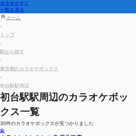
カラオケナビ
一覧を見る
ホーム
›
トップ
›
駅から探す
›
東京都のカラオケボックス
›
初台駅駅周辺
初台駅
駅周辺のカラオケボッ
クス一覧
30
件のカラオケボックスが見つかりました
🎤