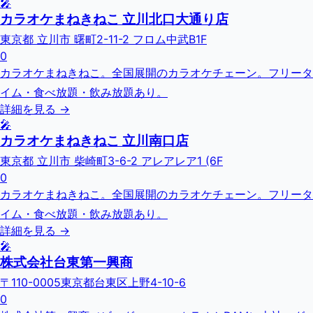
🎤
カラオケまねきねこ 立川北口大通り店
東京都 立川市 曙町2-11-2 フロム中武B1F
0
カラオケまねきねこ。全国展開のカラオケチェーン。フリータ
イム・食べ放題・飲み放題あり。
詳細を見る →
🎤
カラオケまねきねこ 立川南口店
東京都 立川市 柴崎町3-6-2 アレアレア1 (6F
0
カラオケまねきねこ。全国展開のカラオケチェーン。フリータ
イム・食べ放題・飲み放題あり。
詳細を見る →
🎤
株式会社台東第一興商
〒110-0005東京都台東区上野4-10-6
0