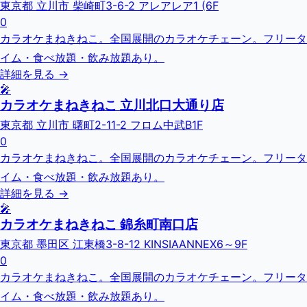
東京都 立川市 柴崎町3-6-2 アレアレア1 (6F
0
カラオケまねきねこ。全国展開のカラオケチェーン。フリータ
イム・食べ放題・飲み放題あり。
詳細を見る →
🎤
カラオケまねきねこ 立川北口大通り店
東京都 立川市 曙町2-11-2 フロム中武B1F
0
カラオケまねきねこ。全国展開のカラオケチェーン。フリータ
イム・食べ放題・飲み放題あり。
詳細を見る →
🎤
カラオケまねきねこ 錦糸町南口店
東京都 墨田区 江東橋3-8-12 KINSIAANNEX6～9F
0
カラオケまねきねこ。全国展開のカラオケチェーン。フリータ
イム・食べ放題・飲み放題あり。