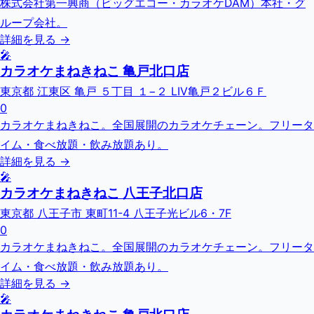
株式会社第一興商（ビッグエコー・カラオケDAM）本社・グ
ループ会社。
詳細を見る →
🎤
カラオケまねきねこ 亀戸北口店
東京都 江東区 亀戸 ５丁目 １−２ LIV亀戸２ビル６Ｆ
0
カラオケまねきねこ。全国展開のカラオケチェーン。フリータ
イム・食べ放題・飲み放題あり。
詳細を見る →
🎤
カラオケまねきねこ 八王子北口店
東京都 八王子市 東町11-4 八王子光ビル6・7F
0
カラオケまねきねこ。全国展開のカラオケチェーン。フリータ
イム・食べ放題・飲み放題あり。
詳細を見る →
🎤