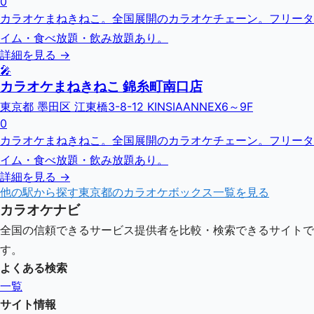
0
カラオケまねきねこ。全国展開のカラオケチェーン。フリータ
イム・食べ放題・飲み放題あり。
詳細を見る →
🎤
カラオケまねきねこ 錦糸町南口店
東京都 墨田区 江東橋3-8-12 KINSIAANNEX6～9F
0
カラオケまねきねこ。全国展開のカラオケチェーン。フリータ
イム・食べ放題・飲み放題あり。
詳細を見る →
他の駅から探す
東京都
のカラオケボックス一覧を見る
カラオケナビ
全国の信頼できるサービス提供者を比較・検索できるサイトで
す。
よくある検索
一覧
サイト情報