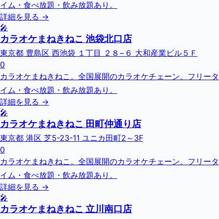
イム・食べ放題・飲み放題あり。
詳細を見る →
🎤
カラオケまねきねこ 池袋北口店
東京都 豊島区 西池袋 １丁目 ２８−６ 大和産業ビル５Ｆ
0
カラオケまねきねこ。全国展開のカラオケチェーン。フリータ
イム・食べ放題・飲み放題あり。
詳細を見る →
🎤
カラオケまねきねこ 田町仲通り店
東京都 港区 芝5-23-11 ユニカ田町2～3F
0
カラオケまねきねこ。全国展開のカラオケチェーン。フリータ
イム・食べ放題・飲み放題あり。
詳細を見る →
🎤
カラオケまねきねこ 立川南口店