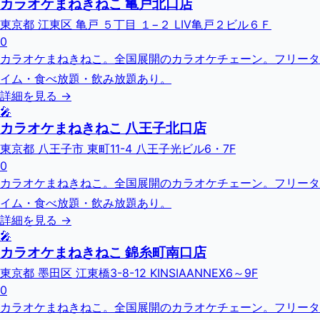
カラオケまねきねこ 亀戸北口店
東京都 江東区 亀戸 ５丁目 １−２ LIV亀戸２ビル６Ｆ
0
カラオケまねきねこ。全国展開のカラオケチェーン。フリータ
イム・食べ放題・飲み放題あり。
詳細を見る →
🎤
カラオケまねきねこ 八王子北口店
東京都 八王子市 東町11-4 八王子光ビル6・7F
0
カラオケまねきねこ。全国展開のカラオケチェーン。フリータ
イム・食べ放題・飲み放題あり。
詳細を見る →
🎤
カラオケまねきねこ 錦糸町南口店
東京都 墨田区 江東橋3-8-12 KINSIAANNEX6～9F
0
カラオケまねきねこ。全国展開のカラオケチェーン。フリータ