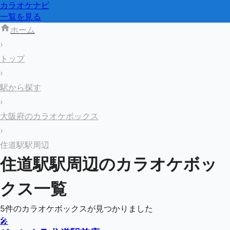
カラオケナビ
一覧を見る
ホーム
›
トップ
›
駅から探す
›
大阪府のカラオケボックス
›
住道駅駅周辺
住道駅
駅周辺のカラオケボッ
クス一覧
5
件のカラオケボックスが見つかりました
🎤