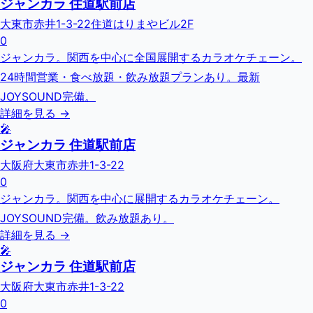
ジャンカラ 住道駅前店
大東市赤井1-3-22住道はりまやビル2F
0
ジャンカラ。関西を中心に全国展開するカラオケチェーン。
24時間営業・食べ放題・飲み放題プランあり。最新
JOYSOUND完備。
詳細を見る →
🎤
ジャンカラ 住道駅前店
大阪府大東市赤井1-3-22
0
ジャンカラ。関西を中心に展開するカラオケチェーン。
JOYSOUND完備。飲み放題あり。
詳細を見る →
🎤
ジャンカラ 住道駅前店
大阪府大東市赤井1-3-22
0