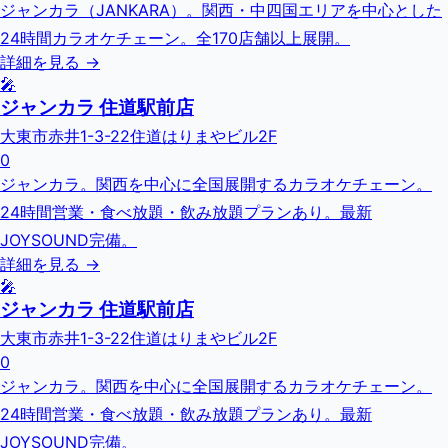
ジャンカラ（JANKARA）。関西・中四国エリアを中心とした
24時間カラオケチェーン。全170店舗以上展開。
詳細を見る →
🎤
ジャンカラ 住道駅前店
大東市赤井1-3-22住道はりまやビル2F
0
ジャンカラ。関西を中心に全国展開するカラオケチェーン。
24時間営業・食べ放題・飲み放題プランあり。最新
JOYSOUND完備。
詳細を見る →
🎤
ジャンカラ 住道駅前店
大東市赤井1-3-22住道はりまやビル2F
0
ジャンカラ。関西を中心に全国展開するカラオケチェーン。
24時間営業・食べ放題・飲み放題プランあり。最新
JOYSOUND完備。