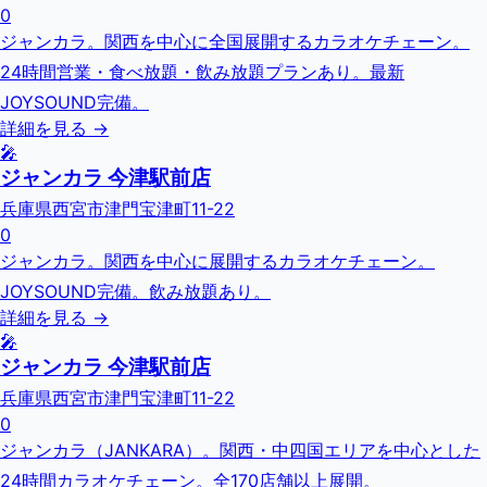
0
ジャンカラ。関西を中心に全国展開するカラオケチェーン。
24時間営業・食べ放題・飲み放題プランあり。最新
JOYSOUND完備。
詳細を見る →
🎤
ジャンカラ 今津駅前店
兵庫県西宮市津門宝津町11-22
0
ジャンカラ。関西を中心に展開するカラオケチェーン。
JOYSOUND完備。飲み放題あり。
詳細を見る →
🎤
ジャンカラ 今津駅前店
兵庫県西宮市津門宝津町11-22
0
ジャンカラ（JANKARA）。関西・中四国エリアを中心とした
24時間カラオケチェーン。全170店舗以上展開。