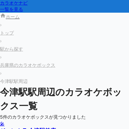
カラオケナビ
一覧を見る
ホーム
›
トップ
›
駅から探す
›
兵庫県のカラオケボックス
›
今津駅駅周辺
今津駅
駅周辺のカラオケボッ
クス一覧
5
件のカラオケボックスが見つかりました
🎤