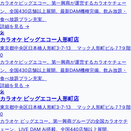
カラオケビッグエコー。第一興商が運営するカラオケチェー
ン。全国430店舗以上展開。最新DAM機種完備。飲み放題・
食べ放題プラン充実。
詳細を見る →
🎤
カラオケ ビッグエコー人形町店
東京都中央区日本橋人形町3-7-13 マック人形町ビル７?９階
0
カラオケビッグエコー。第一興商が運営するカラオケチェー
ン。全国430店舗以上展開。最新DAM機種完備。飲み放題・
食べ放題プラン充実。
詳細を見る →
🎤
カラオケ ビッグエコー人形町店
東京都中央区日本橋人形町3-7-13 マック人形町ビル７?９階
0
カラオケ ビッグエコー。第一興商グループの全国カラオケチ
ェーン。LIVE DAM Ai搭載。全国440店舗以上展開。