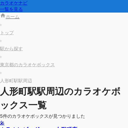
カラオケナビ
一覧を見る
ホーム
›
トップ
›
駅から探す
›
東京都のカラオケボックス
›
人形町駅駅周辺
人形町駅
駅周辺のカラオケボ
ックス一覧
5
件のカラオケボックスが見つかりました
🎤