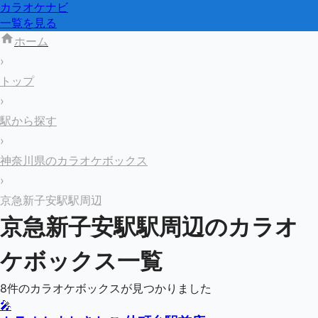
カラオケナビ
一覧を見る
ホーム
›
トップ
›
駅から探す
›
神奈川県のカラオケボックス
›
京急新子安駅駅周辺
京急新子安駅
駅周辺のカラオ
ケボックス一覧
8
件のカラオケボックスが見つかりました
🎤