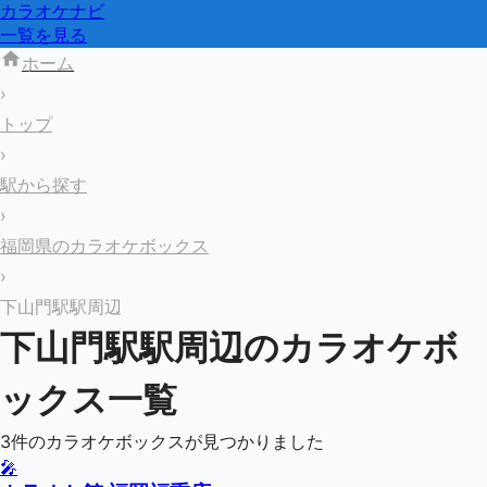
カラオケナビ
一覧を見る
ホーム
›
トップ
›
駅から探す
›
福岡県のカラオケボックス
›
下山門駅駅周辺
下山門駅
駅周辺のカラオケボ
ックス一覧
3
件のカラオケボックスが見つかりました
🎤