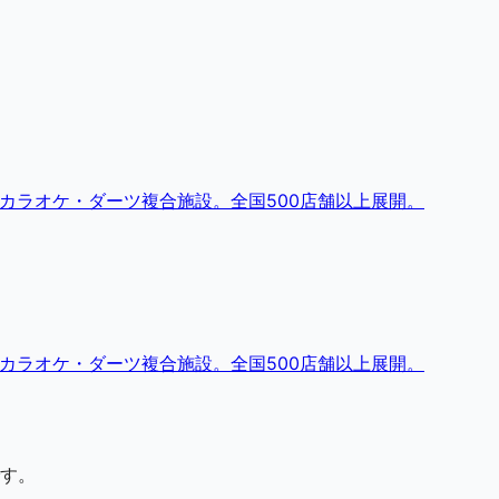
・カラオケ・ダーツ複合施設。全国500店舗以上展開。
・カラオケ・ダーツ複合施設。全国500店舗以上展開。
す。