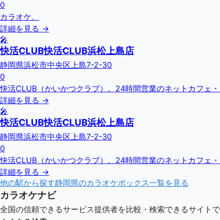
0
カラオケ。
詳細を見る →
🎤
快活CLUB快活CLUB浜松上島店
静岡県浜松市中央区上島7-2-30
0
快活CLUB（かいかつクラブ）。24時間営業のネットカフェ
詳細を見る →
🎤
快活CLUB快活CLUB浜松上島店
静岡県浜松市中央区上島7-2-30
0
快活CLUB（かいかつクラブ）。24時間営業のネットカフェ
詳細を見る →
他の駅から探す
静岡県
のカラオケボックス一覧を見る
カラオケナビ
全国の信頼できるサービス提供者を比較・検索できるサイトで