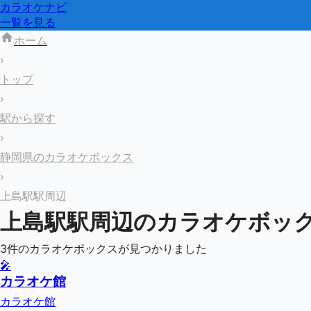
カラオケナビ
一覧を見る
ホーム
›
トップ
›
駅から探す
›
静岡県のカラオケボックス
›
上島駅駅周辺
上島駅
駅周辺のカラオケボッ
3
件のカラオケボックスが見つかりました
🎤
カラオケ館
カラオケ館