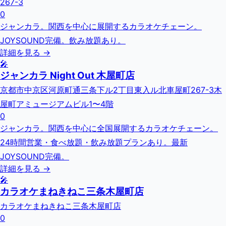
267-3
0
ジャンカラ。関西を中心に展開するカラオケチェーン。
JOYSOUND完備。飲み放題あり。
詳細を見る →
🎤
ジャンカラ Night Out 木屋町店
京都市中京区河原町通三条下ル2丁目東入ル北車屋町267-3木
屋町アミュージアムビル1〜4階
0
ジャンカラ。関西を中心に全国展開するカラオケチェーン。
24時間営業・食べ放題・飲み放題プランあり。最新
JOYSOUND完備。
詳細を見る →
🎤
カラオケまねきねこ三条木屋町店
カラオケまねきねこ三条木屋町店
0