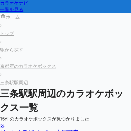
カラオケナビ
一覧を見る
ホーム
›
トップ
›
駅から探す
›
京都府のカラオケボックス
›
三条駅駅周辺
三条駅
駅周辺のカラオケボッ
クス一覧
15
件のカラオケボックスが見つかりました
🎤