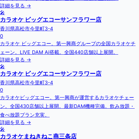
詳細を見る →
🎤
カラオケ ビッグエコーサンフラワー店
香川県高松市今里町3-4
0
カラオケ ビッグエコー。第一興商グループの全国カラオケチ
ェーン。LIVE DAM Ai搭載。全国440店舗以上展開。
詳細を見る →
🎤
カラオケ ビッグエコーサンフラワー店
香川県高松市今里町3-4
0
カラオケビッグエコー。第一興商が運営するカラオケチェー
ン。全国430店舗以上展開。最新DAM機種完備。飲み放題・
食べ放題プラン充実。
詳細を見る →
🎤
カラオケまねきねこ燕三条店