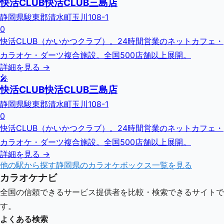
快活CLUB快活CLUB三島店
静岡県駿東郡清水町玉川108-1
0
快活CLUB（かいかつクラブ）。24時間営業のネットカフェ・
カラオケ・ダーツ複合施設。全国500店舗以上展開。
詳細を見る →
🎤
快活CLUB快活CLUB三島店
静岡県駿東郡清水町玉川108-1
0
快活CLUB（かいかつクラブ）。24時間営業のネットカフェ・
カラオケ・ダーツ複合施設。全国500店舗以上展開。
詳細を見る →
他の駅から探す
静岡県
のカラオケボックス一覧を見る
カラオケナビ
全国の信頼できるサービス提供者を比較・検索できるサイトで
す。
よくある検索