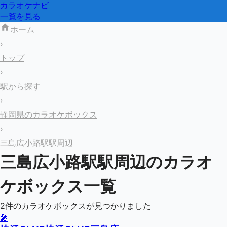
カラオケナビ
一覧を見る
ホーム
›
トップ
›
駅から探す
›
静岡県のカラオケボックス
›
三島広小路駅駅周辺
三島広小路駅
駅周辺のカラオ
ケボックス一覧
2
件のカラオケボックスが見つかりました
🎤