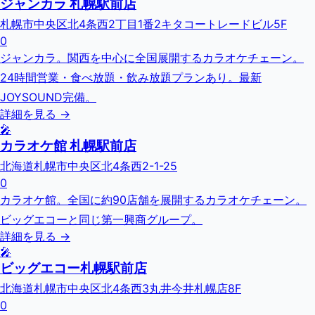
ジャンカラ 札幌駅前店
札幌市中央区北4条西2丁目1番2キタコートレードビル5F
0
ジャンカラ。関西を中心に全国展開するカラオケチェーン。
24時間営業・食べ放題・飲み放題プランあり。最新
JOYSOUND完備。
詳細を見る →
🎤
カラオケ館 札幌駅前店
北海道札幌市中央区北4条西2-1-25
0
カラオケ館。全国に約90店舗を展開するカラオケチェーン。
ビッグエコーと同じ第一興商グループ。
詳細を見る →
🎤
ビッグエコー札幌駅前店
北海道札幌市中央区北4条西3丸井今井札幌店8F
0