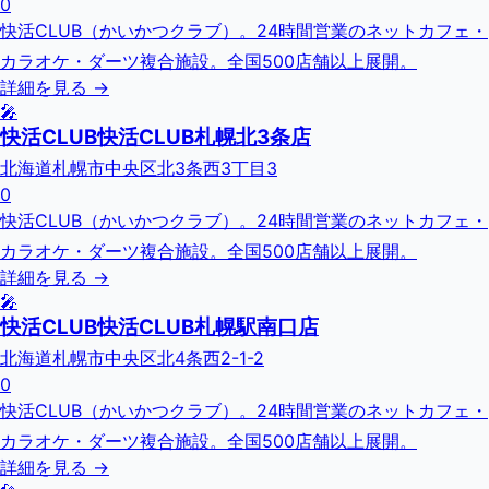
0
快活CLUB（かいかつクラブ）。24時間営業のネットカフェ・
カラオケ・ダーツ複合施設。全国500店舗以上展開。
詳細を見る →
🎤
快活CLUB快活CLUB札幌北3条店
北海道札幌市中央区北3条西3丁目3
0
快活CLUB（かいかつクラブ）。24時間営業のネットカフェ・
カラオケ・ダーツ複合施設。全国500店舗以上展開。
詳細を見る →
🎤
快活CLUB快活CLUB札幌駅南口店
北海道札幌市中央区北4条西2-1-2
0
快活CLUB（かいかつクラブ）。24時間営業のネットカフェ・
カラオケ・ダーツ複合施設。全国500店舗以上展開。
詳細を見る →