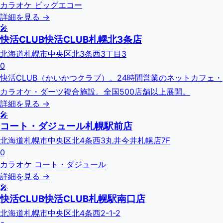
カラオケ ビッグエコー
詳細を見る →
🎤
快活CLUB快活CLUB札幌北3条店
北海道札幌市中央区北3条西3丁目3
0
快活CLUB（かいかつクラブ）。24時間営業のネットカフェ・
カラオケ・ダーツ複合施設。全国500店舗以上展開。
詳細を見る →
🎤
コート・ダジュール札幌駅前店
北海道札幌市中央区北4条西3丸井今井札幌店7F
0
カラオケ コート・ダジュール
詳細を見る →
🎤
快活CLUB快活CLUB札幌駅南口店
北海道札幌市中央区北4条西2-1-2