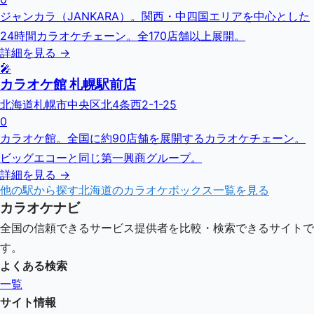
ジャンカラ（JANKARA）。関西・中四国エリアを中心とした
24時間カラオケチェーン。全170店舗以上展開。
詳細を見る →
🎤
カラオケ館 札幌駅前店
北海道札幌市中央区北4条西2-1-25
0
カラオケ館。全国に約90店舗を展開するカラオケチェーン。
ビッグエコーと同じ第一興商グループ。
詳細を見る →
他の駅から探す
北海道
のカラオケボックス一覧を見る
カラオケナビ
全国の信頼できるサービス提供者を比較・検索できるサイトで
す。
よくある検索
一覧
サイト情報