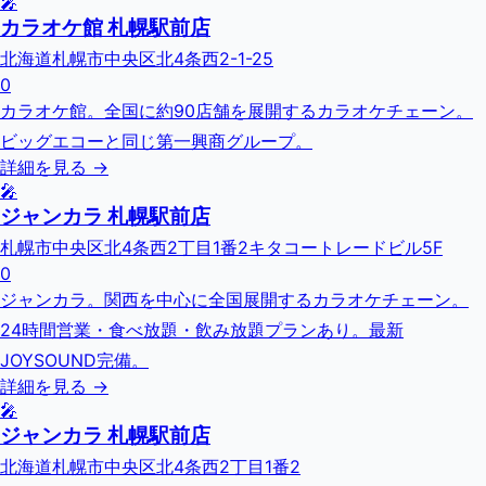
🎤
カラオケ館 札幌駅前店
北海道札幌市中央区北4条西2-1-25
0
カラオケ館。全国に約90店舗を展開するカラオケチェーン。
ビッグエコーと同じ第一興商グループ。
詳細を見る →
🎤
ジャンカラ 札幌駅前店
札幌市中央区北4条西2丁目1番2キタコートレードビル5F
0
ジャンカラ。関西を中心に全国展開するカラオケチェーン。
24時間営業・食べ放題・飲み放題プランあり。最新
JOYSOUND完備。
詳細を見る →
🎤
ジャンカラ 札幌駅前店
北海道札幌市中央区北4条西2丁目1番2