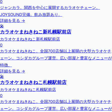
0
ジャンカラ。関西を中心に展開するカラオケチェーン。
JOYSOUND完備。飲み放題あり。
詳細を見る →
🎤
カラオケまねきねこ新札幌駅前店
カラオケまねきねこ新札幌駅前店
0
カラオケまねきねこ。全国700店舗以上展開の大型カラオケチ
ェーン。コシダカグループ運営。広い部屋と豊富なメニューが
特徴。
詳細を見る →
🎤
カラオケまねきねこ札幌駅前店
カラオケまねきねこ札幌駅前店
0
カラオケまねきねこ。全国700店舗以上展開の大型カラオケチ
ェーン。コシダカグループ運営。広い部屋と豊富なメニューが