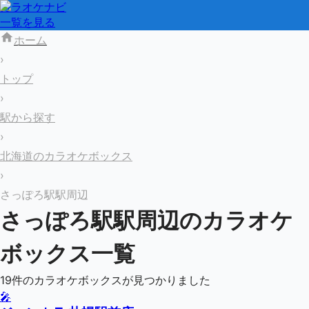
カラオケナビ
一覧を見る
ホーム
›
トップ
›
駅から探す
›
北海道のカラオケボックス
›
さっぽろ駅駅周辺
さっぽろ駅
駅周辺のカラオケ
ボックス一覧
19
件のカラオケボックスが見つかりました
🎤