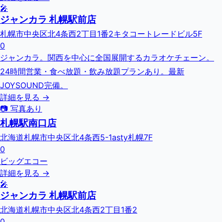
🎤
ジャンカラ 札幌駅前店
札幌市中央区北4条西2丁目1番2キタコートレードビル5F
0
ジャンカラ。関西を中心に全国展開するカラオケチェーン。
24時間営業・食べ放題・飲み放題プランあり。最新
JOYSOUND完備。
詳細を見る →
📷 写真あり
札幌駅南口店
北海道札幌市中央区北4条西5-1asty札幌7F
0
ビッグエコー
詳細を見る →
🎤
ジャンカラ 札幌駅前店
北海道札幌市中央区北4条西2丁目1番2
0