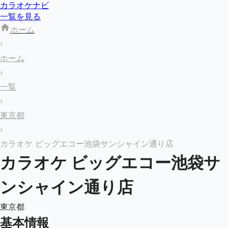
カラオケナビ
一覧を見る
ホーム
›
ホーム
›
一覧
›
東京都
›
カラオケ ビッグエコー池袋サンシャイン通り店
カラオケ ビッグエコー池袋サ
ンシャイン通り店
東京都
基本情報