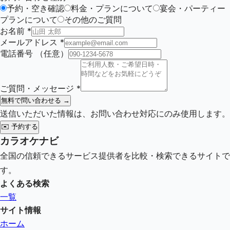
予約・空き確認
料金・プランについて
宴会・パーティー
プランについて
その他のご質問
お名前
*
メールアドレス
*
電話番号
（任意）
ご質問・メッセージ
*
無料で問い合わせる →
送信いただいた情報は、お問い合わせ対応にのみ使用します。
✉️
予約する
カラオケナビ
全国の信頼できるサービス提供者を比較・検索できるサイトで
す。
よくある検索
一覧
サイト情報
ホーム