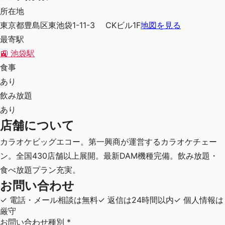
所在地
東京都豊島区東池袋1-11-3 CKビル1F
地図を見る
最寄駅
🚉
池袋駅
食事
あり
飲み放題
あり
店舗について
カラオケビッグエコー。第一興商が運営するカラオケチェー
ン。全国430店舗以上展開。最新DAM機種完備。飲み放題・
食べ放題プラン充実。
お問い合わせ
✓
電話・メール相談は無料
✓
返信は24時間以内
✓
個人情報は
厳守
お問い合わせ種別
*