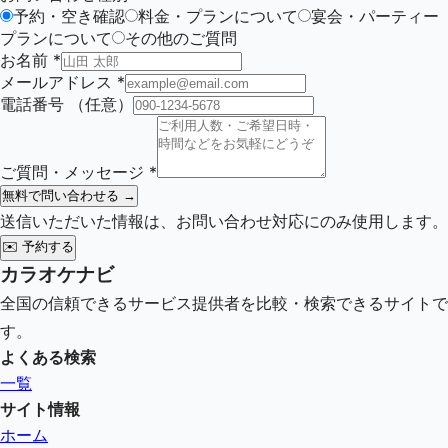
予約・空き確認
料金・プランについて
宴会・パーティー
プランについて
その他のご質問
お名前
*
メールアドレス
*
電話番号
（任意）
ご質問・メッセージ
*
無料で問い合わせる →
送信いただいた情報は、お問い合わせ対応にのみ使用します。
✉️
予約する
カラオケナビ
全国の信頼できるサービス提供者を比較・検索できるサイトで
す。
よくある検索
一覧
サイト情報
ホーム