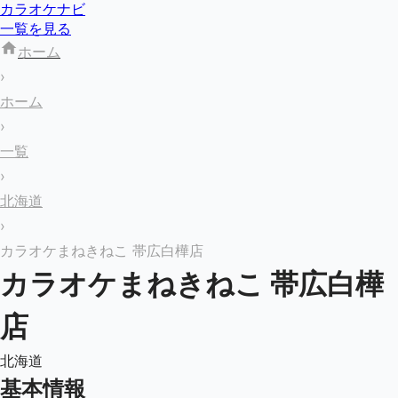
カラオケナビ
一覧を見る
ホーム
›
ホーム
›
一覧
›
北海道
›
カラオケまねきねこ 帯広白樺店
カラオケまねきねこ 帯広白樺
店
北海道
基本情報