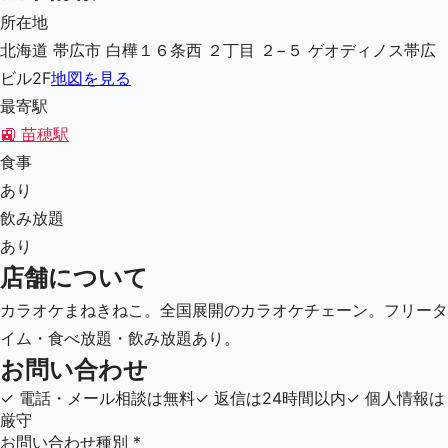
所在地
北海道 帯広市 白樺１６条西 ２丁目 ２−５ ゲオディノス帯広
ビル2F
地図を見る
最寄駅
🚉
苗穂駅
食事
あり
飲み放題
あり
店舗について
カラオケまねきねこ。全国展開のカラオケチェーン。フリータ
イム・食べ放題・飲み放題あり。
お問い合わせ
✓
電話・メール相談は無料
✓
返信は24時間以内
✓
個人情報は
厳守
お問い合わせ種別
*