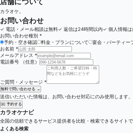
店舗について
カラオケ。
お問い合わせ
✓
電話・メール相談は無料
✓
返信は24時間以内
✓
個人情報は
お問い合わせ種別
*
予約・空き確認
料金・プランについて
宴会・パーティー
お名前
*
メールアドレス
*
電話番号
（任意）
ご質問・メッセージ
*
無料で問い合わせる →
送信いただいた情報は、お問い合わせ対応にのみ使用します。
✉️
予約する
カラオケナビ
全国の信頼できるサービス提供者を比較・検索できるサイトで
よくある検索