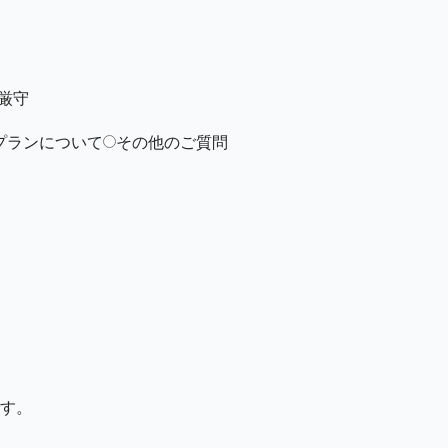
厳守
プランについて
その他のご質問
す。