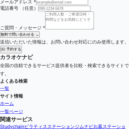
メールアドレス
*
電話番号
（任意）
ご質問・メッセージ
*
無料で問い合わせる →
送信いただいた情報は、お問い合わせ対応にのみ使用します。
✉️
予約する
カラオケナビ
全国の信頼できるサービス提供者を比較・検索できるサイトで
す。
よくある検索
一覧
サイト情報
ホーム
一覧ページ
関連サービス
Studychain
ピラティスステーション
ジムナビ
お墓ステーショ