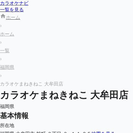
カラオケナビ
一覧を見る
ホーム
›
ホーム
›
一覧
›
福岡県
›
カラオケまねきねこ 大牟田店
カラオケまねきねこ 大牟田店
福岡県
基本情報
所在地