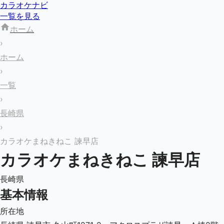
カラオケナビ
一覧を見る
ホーム
›
ホーム
›
一覧
›
長崎県
›
カラオケまねきねこ 諫早店
カラオケまねきねこ 諫早店
長崎県
基本情報
所在地