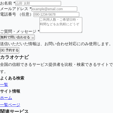
お名前
*
メールアドレス
*
電話番号
（任意）
ご質問・メッセージ
*
無料で問い合わせる →
送信いただいた情報は、お問い合わせ対応にのみ使用します。
✉️
予約する
カラオケナビ
全国の信頼できるサービス提供者を比較・検索できるサイトで
す。
よくある検索
一覧
サイト情報
ホーム
一覧ページ
関連サービス