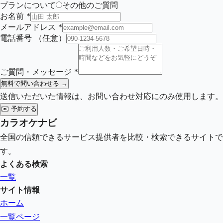
プランについて
その他のご質問
お名前
*
メールアドレス
*
電話番号
（任意）
ご質問・メッセージ
*
無料で問い合わせる →
送信いただいた情報は、お問い合わせ対応にのみ使用します。
✉️
予約する
カラオケナビ
全国の信頼できるサービス提供者を比較・検索できるサイトで
す。
よくある検索
一覧
サイト情報
ホーム
一覧ページ