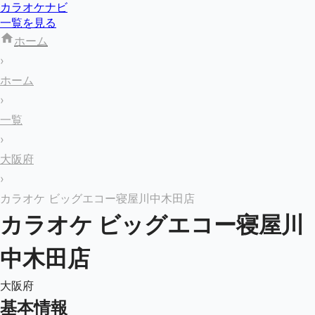
カラオケナビ
一覧を見る
ホーム
›
ホーム
›
一覧
›
大阪府
›
カラオケ ビッグエコー寝屋川中木田店
カラオケ ビッグエコー寝屋川
中木田店
大阪府
基本情報