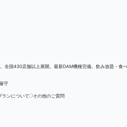
。全国430店舗以上展開。最新DAM機種完備。飲み放題・食
厳守
プランについて
その他のご質問