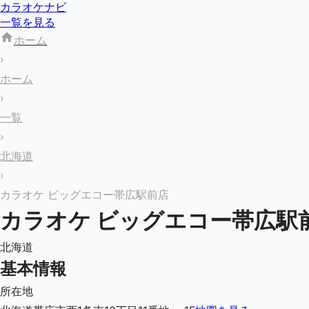
カラオケナビ
一覧を見る
ホーム
›
ホーム
›
一覧
›
北海道
›
カラオケ ビッグエコー帯広駅前店
カラオケ ビッグエコー帯広駅
北海道
基本情報
所在地