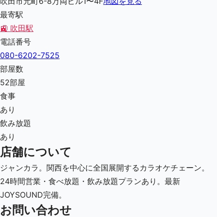
吹田市元町6-8万両ビル1〜4F
地図を見る
最寄駅
🚉
吹田駅
電話番号
080-6202-7525
部屋数
52
部屋
食事
あり
飲み放題
あり
店舗について
ジャンカラ。関西を中心に全国展開するカラオケチェーン。
24時間営業・食べ放題・飲み放題プランあり。最新
JOYSOUND完備。
お問い合わせ