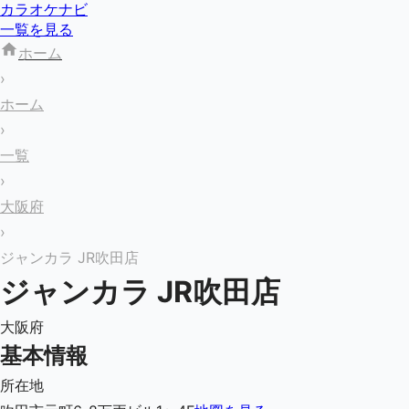
カラオケナビ
一覧を見る
ホーム
›
ホーム
›
一覧
›
大阪府
›
ジャンカラ JR吹田店
ジャンカラ JR吹田店
大阪府
基本情報
所在地