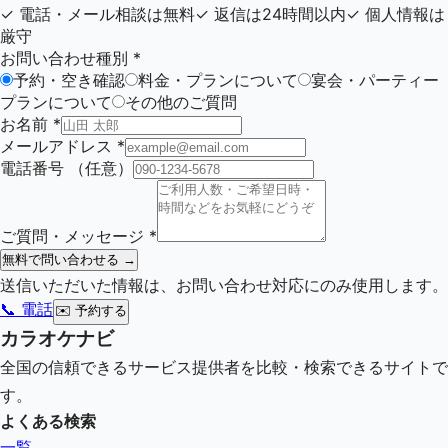
✓
電話・メール相談は無料
✓
返信は24時間以内
✓
個人情報は
厳守
お問い合わせ種別
*
予約・空き確認
料金・プランについて
宴会・パーティー
プランについて
その他のご質問
お名前
*
メールアドレス
*
電話番号
（任意）
ご質問・メッセージ
*
無料で問い合わせる →
送信いただいた情報は、お問い合わせ対応にのみ使用します。
📞 電話
✉️
予約する
カラオケナビ
全国の信頼できるサービス提供者を比較・検索できるサイトで
す。
よくある検索
一覧