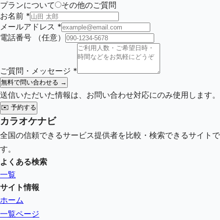
プランについて
その他のご質問
お名前
*
メールアドレス
*
電話番号
（任意）
ご質問・メッセージ
*
無料で問い合わせる →
送信いただいた情報は、お問い合わせ対応にのみ使用します。
✉️
予約する
カラオケナビ
全国の信頼できるサービス提供者を比較・検索できるサイトで
す。
よくある検索
一覧
サイト情報
ホーム
一覧ページ