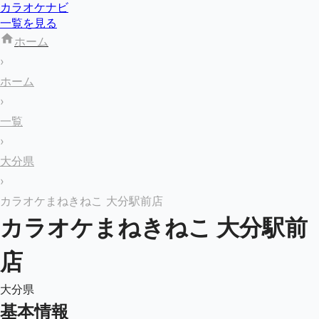
カラオケナビ
一覧を見る
ホーム
›
ホーム
›
一覧
›
大分県
›
カラオケまねきねこ 大分駅前店
カラオケまねきねこ 大分駅前
店
大分県
基本情報