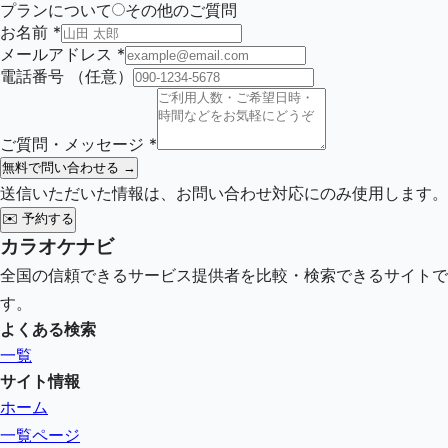
プランについて
その他のご質問
お名前
*
メールアドレス
*
電話番号
（任意）
ご質問・メッセージ
*
無料で問い合わせる →
送信いただいた情報は、お問い合わせ対応にのみ使用します。
✉️
予約する
カラオケナビ
全国の信頼できるサービス提供者を比較・検索できるサイトで
す。
よくある検索
一覧
サイト情報
ホーム
一覧ページ