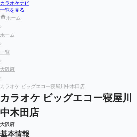
カラオケナビ
一覧を見る
ホーム
›
ホーム
›
一覧
›
大阪府
›
カラオケ ビッグエコー寝屋川中木田店
カラオケ ビッグエコー寝屋川
中木田店
大阪府
基本情報